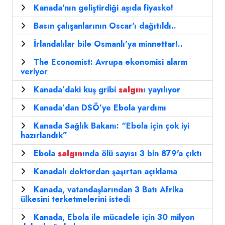
Kanada'nın geliştirdiği aşıda fiyasko!
Basın çalışanlarının Oscar'ı dağıtıldı..
İrlandalılar bile Osmanlı'ya minnettar!..
The Economist: Avrupa ekonomisi alarm
veriyor
Kanada’daki kuş gribi
salgın
ı yayılıyor
Kanada’dan DSÖ’ye Ebola yardımı
Kanada Sağlık Bakanı: “Ebola için çok iyi
hazırlandık”
Ebola
salgın
ında ölü sayısı 3 bin 879'a çıktı
Kanadalı doktordan şaşırtan açıklama
Kanada, vatandaşlarından 3 Batı Afrika
ülkesini terketmelerini istedi
Kanada, Ebola ile mücadele için 30 milyon