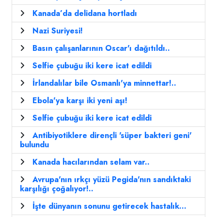
Kanada’da delidana hortladı
Nazi Suriyesi!
Basın çalışanlarının Oscar'ı dağıtıldı..
Selfie çubuğu iki kere icat edildi
İrlandalılar bile Osmanlı'ya minnettar!..
Ebola'ya karşı iki yeni aşı!
Selfie çubuğu iki kere icat edildi
Antibiyotiklere dirençli 'süper bakteri geni'
bulundu
Kanada hacılarından selam var..
Avrupa'nın ırkçı yüzü Pegida'nın sandıktaki
karşılığı çoğalıyor!..
İşte dünyanın sonunu getirecek hastalık...