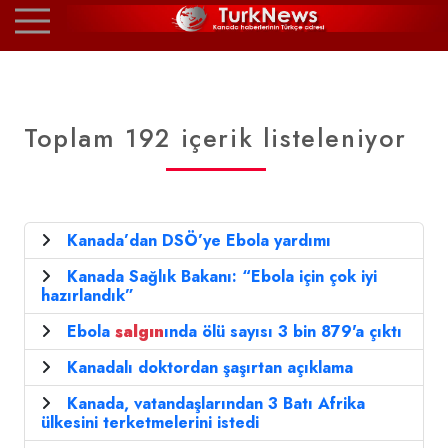
Toplam 192 içerik listeleniyor
Kanada’dan DSÖ’ye Ebola yardımı
Kanada Sağlık Bakanı: “Ebola için çok iyi
hazırlandık”
Ebola
salgın
ında ölü sayısı 3 bin 879'a çıktı
Kanadalı doktordan şaşırtan açıklama
Kanada, vatandaşlarından 3 Batı Afrika
ülkesini terketmelerini istedi