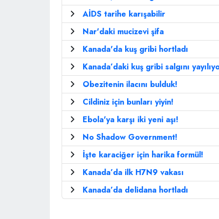
AİDS tarihe karışabilir
Nar'daki mucizevi şifa
Kanada'da kuş gribi hortladı
Kanada’daki kuş gribi salgını yayılıy
Obezitenin ilacını bulduk!
Cildiniz için bunları yiyin!
Ebola'ya karşı iki yeni aşı!
No Shadow Government!
İşte karaciğer için harika formül!
Kanada’da ilk H7N9 vakası
Kanada’da delidana hortladı