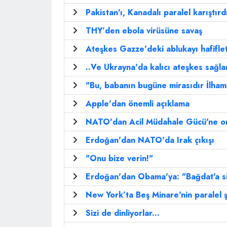
Pakistan'ı, Kanadalı paralel karıştırd
THY’den ebola virüsüne savaş
Ateşkes Gazze'deki ablukayı hafifle
..Ve Ukrayna'da kalıcı ateşkes sağla
"Bu, babanın bugüne mirasıdır İlham
Apple'dan önemli açıklama
NATO'dan Acil Müdahale Gücü'ne o
Erdoğan'dan NATO'da Irak çıkışı
"Onu bize verin!"
Erdoğan'dan Obama'ya: "Bağdat'a s
New York’ta Beş Minare'nin paralel ş
Sizi de dinliyorlar...