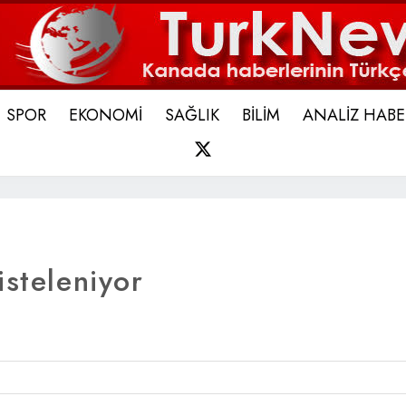
SPOR
EKONOMİ
SAĞLIK
BİLİM
ANALİZ HABE
X
isteleniyor