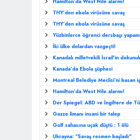
Hamilton’da West Nile alarmı!
THY’den ebola virüsüne savaş
THY’den ebola virüsüne savaş
Yüzbinlerce öğrenci dersbaşı yapam
İki ülke dolardan vazgeçti!
Kanadalı milletvekili İsrail'in dokunul
Kanada’da Ebola şüphesi
Montreal Belediye Meclisi’ni basan iş
Hamilton’da West Nile alarmı!
Der Spiegel: ABD ve İngiltere de Tür
Gazze limanı insani bir talep
Golf sahasına uçak düştü : 1 ölü
Ukrayna: "Savaş resmen başladı"