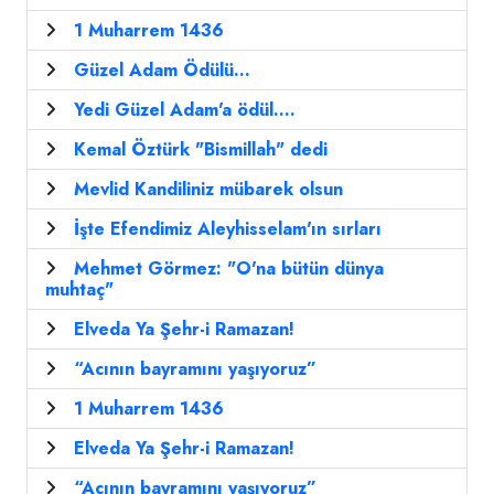
1 Muharrem 1436
Güzel Adam Ödülü...
Yedi Güzel Adam'a ödül....
Kemal Öztürk "Bismillah" dedi
Mevlid Kandiliniz mübarek olsun
İşte Efendimiz Aleyhisselam'ın sırları
Mehmet Görmez: "O'na bütün dünya
muhtaç"
Elveda Ya Şehr-i Ramazan!
“Acının bayramını yaşıyoruz”
1 Muharrem 1436
Elveda Ya Şehr-i Ramazan!
“Acının bayramını yaşıyoruz”