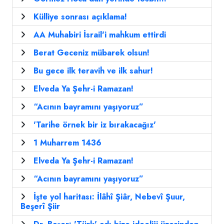
Külliye sonrası açıklama!
AA Muhabiri İsrail'i mahkum ettirdi
Berat Geceniz mübarek olsun!
Bu gece ilk teravih ve ilk sahur!
Elveda Ya Şehr-i Ramazan!
“Acının bayramını yaşıyoruz”
'Tarihe örnek bir iz bırakacağız'
1 Muharrem 1436
Elveda Ya Şehr-i Ramazan!
“Acının bayramını yaşıyoruz”
İşte yol haritası: İlâhî Şiâr, Nebevî Şuur,
Beşerî Şiir