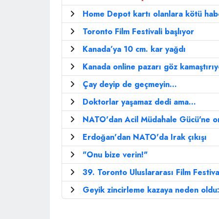
Home Depot kartı olanlara kötü hab
Toronto Film Festivali başlıyor
Kanada’ya 10 cm. kar yağdı
Kanada online pazarı göz kamaştırıy
Çay deyip de geçmeyin...
Doktorlar yaşamaz dedi ama...
NATO'dan Acil Müdahale Gücü'ne o
Erdoğan'dan NATO'da Irak çıkışı
"Onu bize verin!"
39. Toronto Uluslararası Film Festiva
Geyik zincirleme kazaya neden oldu: 