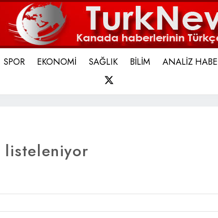
SPOR
EKONOMİ
SAĞLIK
BİLİM
ANALİZ HABE
X
listeleniyor