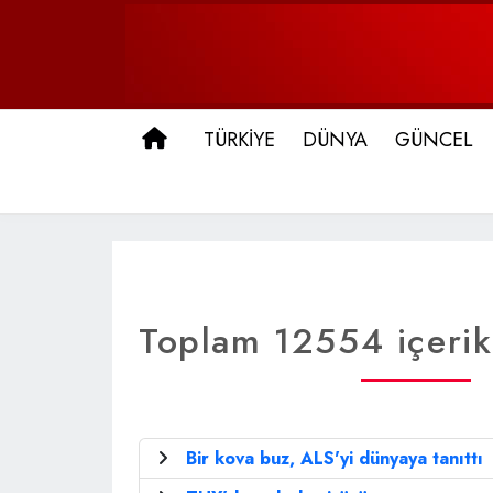
ANA SAYFA
TÜRKİYE
DÜNYA
GÜNCEL
Toplam 12554 içerik 
Bir kova buz, ALS'yi dünyaya tanıttı