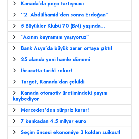
Kanada’da peçe tartışması
''2. Abdülhamid'den sonra Erdoğan''
5 Büyükler Klubü 70 (BM) yaşında...
“Acının bayramını yaşıyoruz”
Bank Asya'da büyük zarar ortaya çıktı!
25 alanda yeni hamle dönemi
İhracatta tarihî rekor!
Target, Kanada’dan çekildi
Kanada otomotiv üretimindeki payını
kaybediyor
Mercedes'den sürpriz karar!
7 bankadan 4.5 milyar euro
Seçim öncesi ekonomiye 3 koldan suikast!