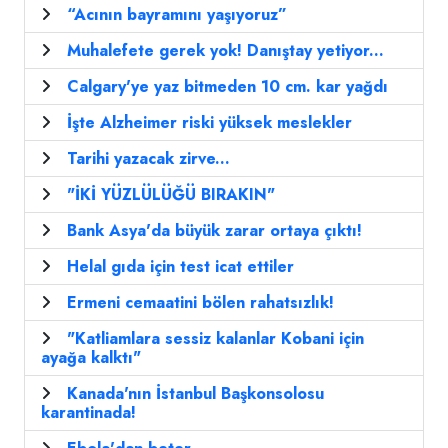
“Acının bayramını yaşıyoruz”
Muhalefete gerek yok! Danıştay yetiyor...
Calgary'ye yaz bitmeden 10 cm. kar yağdı
İşte Alzheimer riski yüksek meslekler
Tarihi yazacak zirve...
"İKİ YÜZLÜLÜĞÜ BIRAKIN"
Bank Asya'da büyük zarar ortaya çıktı!
Helal gıda için test icat ettiler
Ermeni cemaatini bölen rahatsızlık!
"Katliamlara sessiz kalanlar Kobani için
ayağa kalktı"
Kanada'nın İstanbul Başkonsolosu
karantinada!