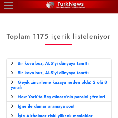
Toplam 1175 içerik listeleniyor
Bir kova buz, ALS'yi dünyaya tanıttı
Bir kova buz, ALS'yi dünyaya tanıttı
Geyik zincirleme kazaya neden oldu: 2 ölü 8
yaralı
New York’ta Beş Minare'nin paralel şifreleri
İğne ile damar aramaya son!
İşte Alzheimer riski yüksek meslekler