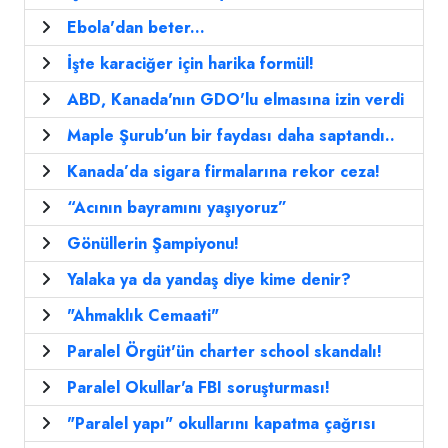
Ebola'dan beter...
İşte karaciğer için harika formül!
ABD, Kanada'nın GDO'lu elmasına izin verdi
Maple Şurub'un bir faydası daha saptandı..
Kanada’da sigara firmalarına rekor ceza!
“Acının bayramını yaşıyoruz”
Gönüllerin Şampiyonu!
Yalaka ya da yandaş diye kime denir?
"Ahmaklık Cemaati"
Paralel Örgüt'ün charter school skandalı!
Paralel Okullar'a FBI soruşturması!
"Paralel yapı" okullarını kapatma çağrısı