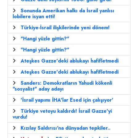
Sonunda Amerikan halkı da İsrail yanlısı
lobilere isyan etti!
Türkiye-İsrail ilişkilerinde yeni dönem!
"Hangi yüzle gittin?"
"Hangi yüzle gittin?"
Ateşkes Gazze'deki ablukayı hafifletmedi
Ateşkes Gazze'deki ablukayı hafifletmedi
Sanders: Demokratların Yahudi kökenli
"sosyalist" aday adayı
'İsrail yapımı İHA'lar Esed için çalışıyor'
Türkiye vetoyu kaldırdı! İsrail Gazze'yi
vurdu!
Kızılay Saldırısı'na dünyadan tepkiler..