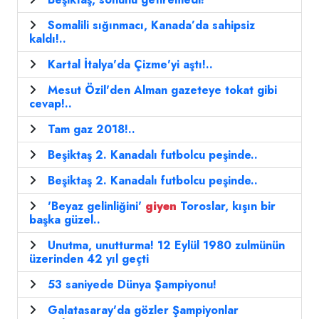
Somalili sığınmacı, Kanada’da sahipsiz
kaldı!..
Kartal İtalya'da Çizme'yi aştı!..
Mesut Özil'den Alman gazeteye tokat gibi
cevap!..
Tam gaz 2018!..
Beşiktaş 2. Kanadalı futbolcu peşinde..
Beşiktaş 2. Kanadalı futbolcu peşinde..
'Beyaz gelinliğini'
giyen
Toroslar, kışın bir
başka güzel..
Unutma, unutturma! 12 Eylül 1980 zulmünün
üzerinden 42 yıl geçti
53 saniyede Dünya Şampiyonu!
Galatasaray'da gözler Şampiyonlar