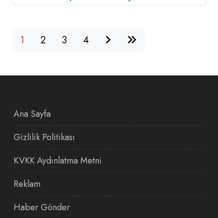
1
2
3
4
Ana Sayfa
Gizlilik Politikası
KVKK Aydınlatma Metni
Reklam
Haber Gönder