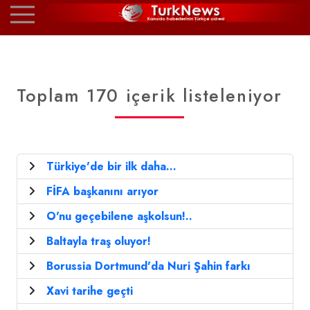
Toplam 170 içerik listeleniyor
Türkiye'de bir ilk daha...
FİFA başkanını arıyor
O'nu geçebilene aşkolsun!..
Baltayla traş oluyor!
Borussia Dortmund'da Nuri Şahin farkı
Xavi tarihe geçti