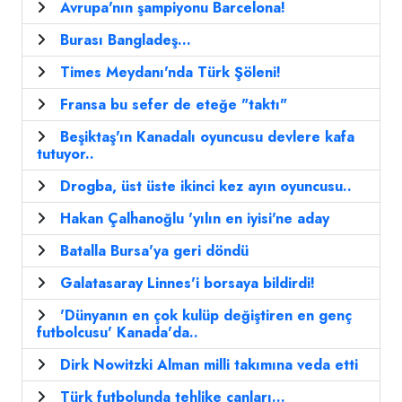
Avrupa'nın şampiyonu Barcelona!
Burası Bangladeş...
Times Meydanı'nda Türk Şöleni!
Fransa bu sefer de eteğe "taktı"
Beşiktaş'ın Kanadalı oyuncusu devlere kafa
tutuyor..
Drogba, üst üste ikinci kez ayın oyuncusu..
Hakan Çalhanoğlu 'yılın en iyisi'ne aday
Batalla Bursa'ya geri döndü
Galatasaray Linnes'i borsaya bildirdi!
'Dünyanın en çok kulüp değiştiren en genç
futbolcusu' Kanada'da..
Dirk Nowitzki Alman milli takımına veda etti
Türk futbolunda tehlike çanları...