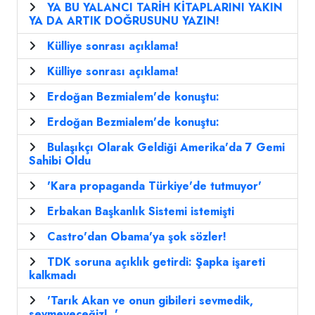
YA BU YALANCI TARİH KİTAPLARINI YAKIN
YA DA ARTIK DOĞRUSUNU YAZIN!
Külliye sonrası açıklama!
Külliye sonrası açıklama!
Erdoğan Bezmialem'de konuştu:
Erdoğan Bezmialem'de konuştu:
Bulaşıkçı Olarak Geldiği Amerika'da 7 Gemi
Sahibi Oldu
'Kara propaganda Türkiye'de tutmuyor'
Erbakan Başkanlık Sistemi istemişti
Castro'dan Obama'ya şok sözler!
TDK soruna açıklık getirdi: Şapka işareti
kalkmadı
'Tarık Akan ve onun gibileri sevmedik,
sevmeyeceğiz!..'