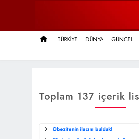
ANA SAYFA
TÜRKİYE
DÜNYA
GÜNCEL
Toplam 137 içerik lis
Obezitenin ilacını bulduk!