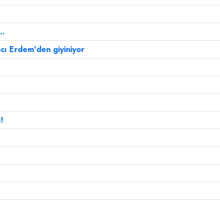
..
cı Erdem'den giyiniyor
!