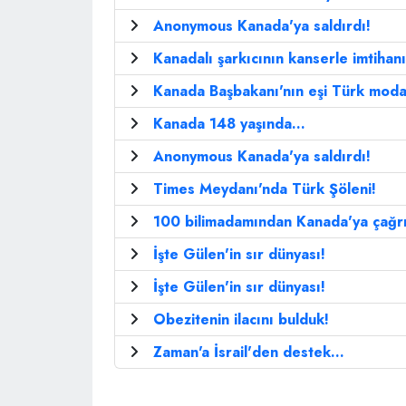
Anonymous Kanada'ya saldırdı!
Kanadalı şarkıcının kanserle imtihanı
Kanada Başbakanı'nın eşi Türk moda
Kanada 148 yaşında...
Anonymous Kanada'ya saldırdı!
Times Meydanı'nda Türk Şöleni!
100 bilimadamından Kanada'ya çağrı
İşte Gülen'in sır dünyası!
İşte Gülen'in sır dünyası!
Obezitenin ilacını bulduk!
Zaman'a İsrail'den destek...