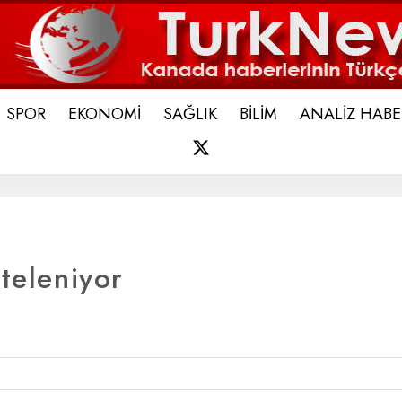
SPOR
EKONOMİ
SAĞLIK
BİLİM
ANALİZ HABE
X
teleniyor