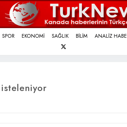
SPOR
EKONOMİ
SAĞLIK
BİLİM
ANALİZ HABE
X
isteleniyor