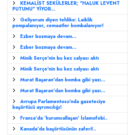
KEMALİST SEKÜLERLER; "HALUK LEVENT
PUTUNU" YİYOR...
Geliyorum diyen tehlike: Laiklik
pompalanıyor, cemaatler bombalanıyor!
Ezber bozmaya devam...
Ezber bozmaya devam...
Minik Serçe'nin bu kez salyası aktı
Minik Serçe'nin bu kez salyası aktı
Murat Başaran'dan bomba gibi yazı...
Murat Başaran'dan bomba gibi yazı...
Avrupa Parlamentosu'nda gazeteciye
başörtüsü ayrımcılığı!
Fransa'da 'kurumsallaşan' İslamofobi..
Kanada'da başörtüsünün zaferi!..