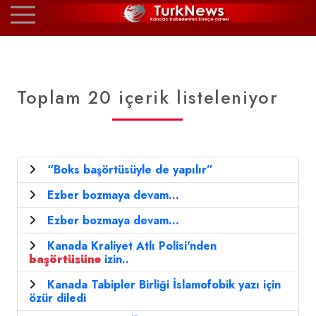
Toplam 20 içerik listeleniyor
“Boks başörtüsüyle de yapılır”
Ezber bozmaya devam...
Ezber bozmaya devam...
Kanada Kraliyet Atlı Polisi'nden
başörtüsüne
izin..
Kanada Tabipler Birliği İslamofobik yazı için
özür diledi