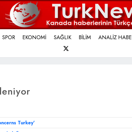
SPOR
EKONOMİ
SAĞLIK
BİLİM
ANALİZ HABE
X
leniyor
concerns Turkey'