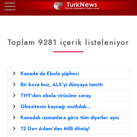
Toplam 9281 içerik listeleniyor
Kanada’da Ebola şüphesi
Bir kova buz, ALS'yi dünyaya tanıttı
THY’den ebola virüsüne savaş
Obezitenin kaynağı mutluluk...
Kanadalı uzmanlara göre tüm diyetler aynı
12 Dev Adam'dan Milli dönüş!