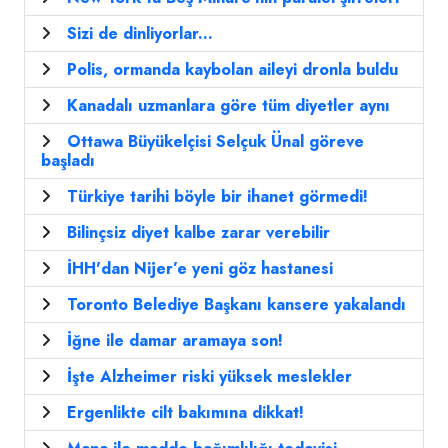
Sizi de dinliyorlar...
Polis, ormanda kaybolan aileyi dronla buldu
Kanadalı uzmanlara göre tüm diyetler aynı
Ottawa Büyükelçisi Selçuk Ünal göreve
başladı
Türkiye tarihi böyle bir ihanet görmedi!
Bilinçsiz diyet kalbe zarar verebilir
İHH'dan Nijer’e yeni göz hastanesi
Toronto Belediye Başkanı kansere yakalandı
İğne ile damar aramaya son!
İşte Alzheimer riski yüksek meslekler
Ergenlikte cilt bakımına dikkat!