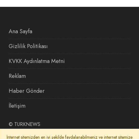
Ana Sayfa
Gizlilik Politikası
KVKK Aydınlatma Metni
Reklam
Haber Gönder
İletişim
©
TURKNEWS
İnternet sitemizden en iyi şekilde faydalanabilmeniz ve internet sitemize