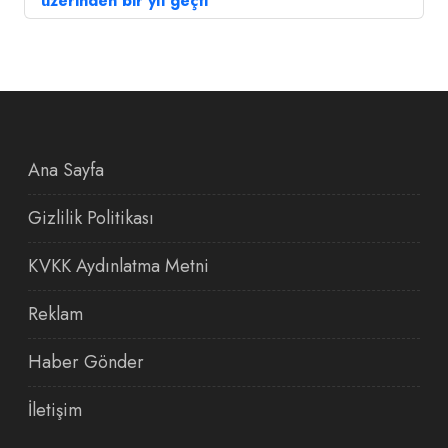
üzerinden bir yıl geçti
Ana Sayfa
Gizlilik Politikası
KVKK Aydınlatma Metni
Reklam
Haber Gönder
İletişim