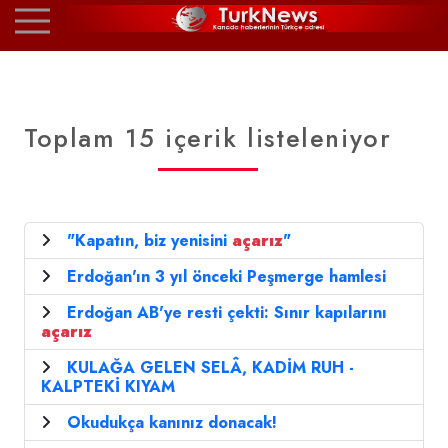
Toplam 15 içerik listeleniyor
"Kapatın, biz yenisini
açarız
"
Erdoğan'ın 3 yıl önceki Peşmerge hamlesi
Erdoğan AB'ye resti çekti: Sınır kapılarını
açarız
KULAĞA GELEN SELÂ, KADİM RUH -
KALPTEKİ KIYAM
Okudukça kanınız donacak!