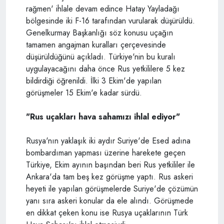
rağmen' ihlale devam edince Hatay Yayladağı
bölgesinde iki F-16 tarafından vurularak düşürüldü.
Genelkurmay Başkanlığı söz konusu uçağın
tamamen angajman kuralları çerçevesinde
düşürüldüğünü açıkladı. Türkiye'nin bu kuralı
uygulayacağını daha önce Rus yetkililere 5 kez
bildirdiği öğrenildi. İlki 3 Ekim'de yapılan
görüşmeler 15 Ekim'e kadar sürdü.
"Rus uçakları hava sahamızı ihlal ediyor"
Rusya'nın yaklaşık iki aydır Suriye'de Esed adına
bombardıman yapması üzerine harekete geçen
Türkiye, Ekim ayının başından beri Rus yetkililer ile
Ankara'da tam beş kez görüşme yaptı. Rus askeri
heyeti ile yapılan görüşmelerde Suriye'de çözümün
yanı sıra askeri konular da ele alındı. Görüşmede
en dikkat çeken konu ise Rusya uçaklarının Türk