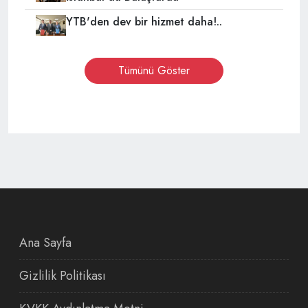
YTB'den dev bir hizmet daha!..
Tümünü Göster
Ana Sayfa
Gizlilik Politikası