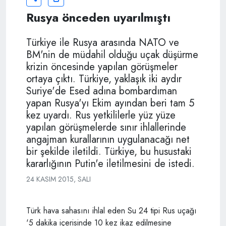
Rusya önceden uyarılmıştı
Türkiye ile Rusya arasında NATO ve
BM'nin de müdahil olduğu uçak düşürme
krizin öncesinde yapılan görüşmeler
ortaya çıktı. Türkiye, yaklaşık iki aydır
Suriye'de Esed adına bombardıman
yapan Rusya'yı Ekim ayından beri tam 5
kez uyardı. Rus yetkililerle yüz yüze
yapılan görüşmelerde sınır ihlallerinde
angajman kurallarının uygulanacağı net
bir şekilde iletildi. Türkiye, bu husustaki
kararlığının Putin'e iletilmesini de istedi.
24 KASIM 2015, SALI
Türk hava sahasını ihlal eden Su 24 tipi Rus uçağı
'5 dakika içerisinde 10 kez ikaz edilmesine