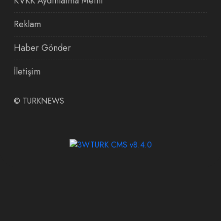
KVKK Aydınlatma Metni
Reklam
Haber Gönder
İletişim
©
TURKNEWS