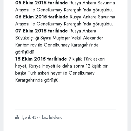
05 Ekim 2015 tarihinde
Rusya Ankara Savunma
Ataşesi ile Genelkurmay Karargahı'nda görüşüldü.
06 Ekim 2015 tarihinde
Rusya Ankara Savunma
Ataşesi ile Genelkurmay Karargahı'nda görüşüldü.
07 Ekim 2015 tarihinde
Rusya Ankara
Büyükelçiliği Siyasi Müşteşar Vekili Alexander
Kantemirov ile Genelkurmay Karargahı'nda
görüşüldü
15 Ekim 2015 tarihinde
9 kişilik Türk askeri
heyet, Rusya Heyeti ile daha sonra 12 kişilik bir
başka Türk askeri heyet ile Genelkurmay
Karargahı'nda görüştü.
İçerik 4374 kez listelendi
#putin
#sınır ihlali