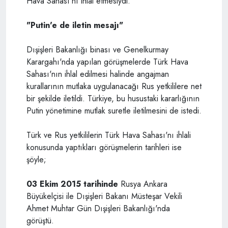
Hava Sahası'nı ihlal etmesiydi.
"Putin'e de iletin mesajı"
Dışişleri Bakanlığı binası ve Genelkurmay
Karargahı'nda yapılan görüşmelerde Türk Hava
Sahası'nın ihlal edilmesi halinde angajman
kurallarının mutlaka uygulanacağı Rus yetkililere net
bir şekilde iletildi. Türkiye, bu husustaki kararlığının
Putin yönetimine mutlak suretle iletilmesini de istedi.
Türk ve Rus yetkililerin Türk Hava Sahası'nı ihlali
konusunda yaptıkları görüşmelerin tarihleri ise
şöyle;
03 Ekim 2015 tarihinde
Rusya Ankara
Büyükelçisi ile Dışişleri Bakanı Müsteşar Vekili
Ahmet Muhtar Gün Dışişleri Bakanlığı'nda
görüştü.