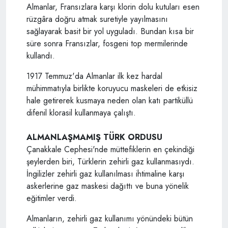
Almanlar, Fransızlara karşı klorin dolu kutuları esen
rüzgâra doğru atmak suretiyle yayılmasını
sağlayarak basit bir yol uyguladı. Bundan kısa bir
süre sonra Fransızlar, fosgeni top mermilerinde
kullandı.
1917 Temmuz'da Almanlar ilk kez hardal
mühimmatıyla birlikte koruyucu maskeleri de etkisiz
hale getirerek kusmaya neden olan katı partiküllü
difenil klorasil kullanmaya çalıştı.
ALMANLAŞMAMIŞ TÜRK ORDUSU
Çanakkale Cephesi'nde müttefiklerin en çekindiği
şeylerden biri, Türklerin zehirli gaz kullanmasıydı.
İngilizler zehirli gaz kullanılması ihtimaline karşı
askerlerine gaz maskesi dağıttı ve buna yönelik
eğitimler verdi.
Almanların, zehirli gaz kullanımı yönündeki bütün