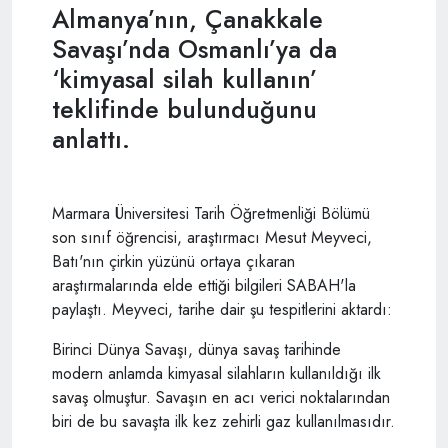
Almanya’nın, Çanakkale
Savaşı’nda Osmanlı’ya da
‘kimyasal silah kullanın’
teklifinde bulunduğunu
anlattı.
Marmara Üniversitesi Tarih Öğretmenliği Bölümü
son sınıf öğrencisi, araştırmacı Mesut Meyveci,
Batı'nın çirkin yüzünü ortaya çıkaran
araştırmalarında elde ettiği bilgileri SABAH'la
paylaştı. Meyveci, tarihe dair şu tespitlerini aktardı:
Birinci Dünya Savaşı, dünya savaş tarihinde
modern anlamda kimyasal silahların kullanıldığı ilk
savaş olmuştur. Savaşın en acı verici noktalarından
biri de bu savaşta ilk kez zehirli gaz kullanılmasıdır.