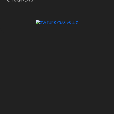
©
TURKNEWS