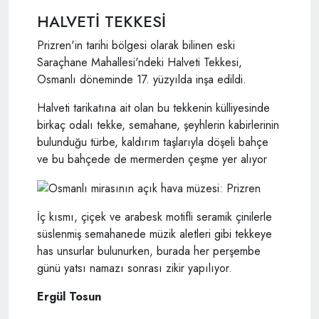
HALVETİ TEKKESİ
Prizren'in tarihi bölgesi olarak bilinen eski
Saraçhane Mahallesi'ndeki Halveti Tekkesi,
Osmanlı döneminde 17. yüzyılda inşa edildi.
Halveti tarikatına ait olan bu tekkenin külliyesinde
birkaç odalı tekke, semahane, şeyhlerin kabirlerinin
bulunduğu türbe, kaldırım taşlarıyla döşeli bahçe
ve bu bahçede de mermerden çeşme yer alıyor
İç kısmı, çiçek ve arabesk motifli seramik çinilerle
süslenmiş semahanede müzik aletleri gibi tekkeye
has unsurlar bulunurken, burada her perşembe
günü yatsı namazı sonrası zikir yapılıyor.
Ergül Tosun