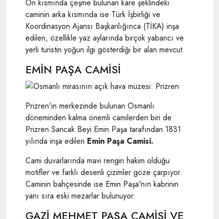
Ön kısmında çeşme bulunan kare şeklindeki
caminin arka kısmında ise Türk İşbirliği ve
Koordinasyon Ajansı Başkanlığınca (TİKA) inşa
edilen, özellikle yaz aylarında birçok yabancı ve
yerli turistin yoğun ilgi gösterdiği bir alan mevcut.
EMİN PAŞA CAMİSİ
Prizren'in merkezinde bulunan Osmanlı
döneminden kalma önemli camilerden biri de
Prizren Sancak Beyi Emin Paşa tarafından 1831
yılında inşa edilen
Emin Paşa Camisi.
Cami duvarlarında mavi rengin hakim olduğu
motifler ve farklı desenli çizimler göze çarpıyor.
Caminin bahçesinde ise Emin Paşa'nın kabrinin
yanı sıra eski mezarlar bulunuyor.
GAZİ MEHMET PAŞA CAMİSİ VE