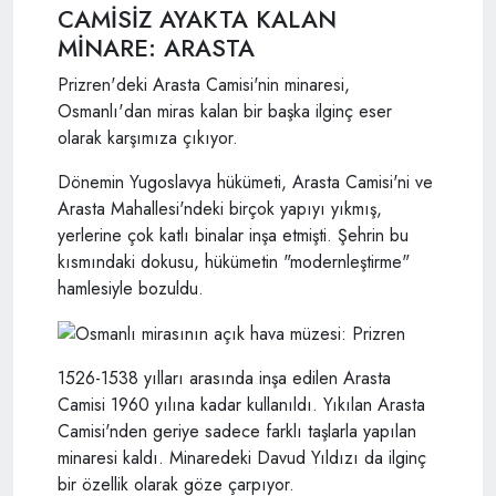
CAMİSİZ AYAKTA KALAN
MİNARE: ARASTA
Prizren'deki Arasta Camisi'nin minaresi,
Osmanlı'dan miras kalan bir başka ilginç eser
olarak karşımıza çıkıyor.
Dönemin Yugoslavya hükümeti, Arasta Camisi'ni ve
Arasta Mahallesi'ndeki birçok yapıyı yıkmış,
yerlerine çok katlı binalar inşa etmişti. Şehrin bu
kısmındaki dokusu, hükümetin "modernleştirme"
hamlesiyle bozuldu.
1526-1538 yılları arasında inşa edilen Arasta
Camisi 1960 yılına kadar kullanıldı. Yıkılan Arasta
Camisi'nden geriye sadece farklı taşlarla yapılan
minaresi kaldı. Minaredeki Davud Yıldızı da ilginç
bir özellik olarak göze çarpıyor.