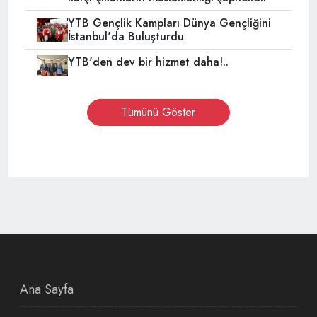
YTB Gençlik Kampları Dünya Gençliğini
İstanbul'da Buluşturdu
YTB'den dev bir hizmet daha!..
Tümünü Göster
Ana Sayfa