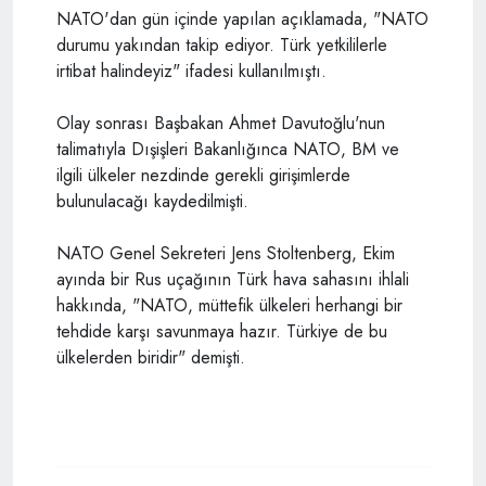
NATO'dan gün içinde yapılan açıklamada, "NATO
durumu yakından takip ediyor. Türk yetkililerle
irtibat halindeyiz" ifadesi kullanılmıştı.
Olay sonrası Başbakan Ahmet Davutoğlu'nun
talimatıyla Dışişleri Bakanlığınca NATO, BM ve
ilgili ülkeler nezdinde gerekli girişimlerde
bulunulacağı kaydedilmişti.
NATO Genel Sekreteri Jens Stoltenberg, Ekim
ayında bir Rus uçağının Türk hava sahasını ihlali
hakkında, "NATO, müttefik ülkeleri herhangi bir
tehdide karşı savunmaya hazır. Türkiye de bu
ülkelerden biridir" demişti.