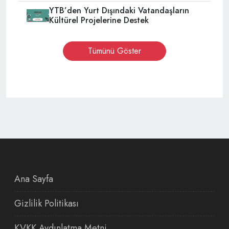
YTB’den Yurt Dışındaki Vatandaşların
Kültürel Projelerine Destek
Tümünü Göster
Ana Sayfa
Gizlilik Politikası
KVKK Aydınlatma Metni