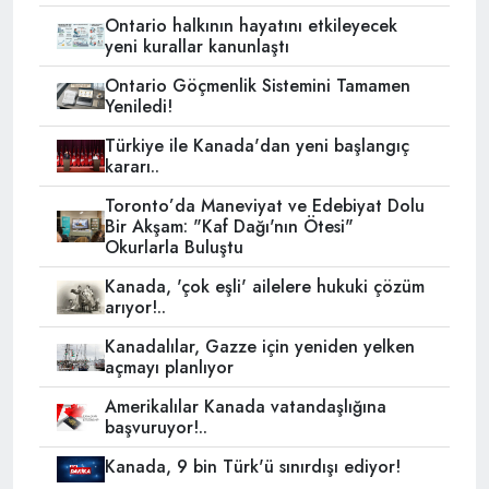
Ontario halkının hayatını etkileyecek
yeni kurallar kanunlaştı
Ontario Göçmenlik Sistemini Tamamen
Yeniledi!
Türkiye ile Kanada'dan yeni başlangıç
kararı..
Toronto’da Maneviyat ve Edebiyat Dolu
Bir Akşam: "Kaf Dağı'nın Ötesi"
Okurlarla Buluştu
Kanada, 'çok eşli' ailelere hukuki çözüm
arıyor!..
Kanadalılar, Gazze için yeniden yelken
açmayı planlıyor
Amerikalılar Kanada vatandaşlığına
başvuruyor!..
Kanada, 9 bin Türk'ü sınırdışı ediyor!