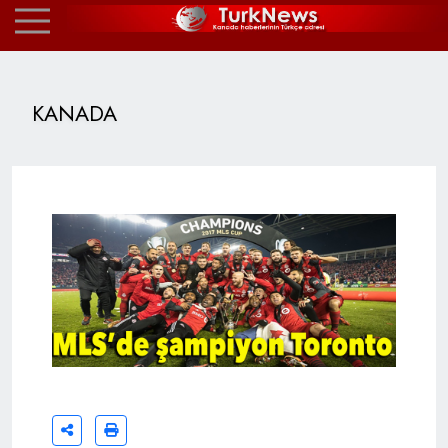
KANADA