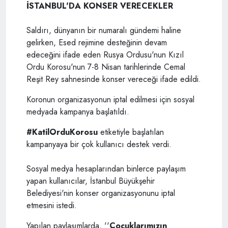
İSTANBUL'DA KONSER VERECEKLER
Saldırı, dünyanın bir numaralı gündemi haline
gelirken, Esed rejimine desteğinin devam
edeceğini ifade eden Rusya Ordusu'nun Kızıl
Ordu Korosu'nun 7-8 Nisan tarihlerinde Cemal
Reşit Rey sahnesinde konser vereceği ifade edildi.
Koronun organizasyonun iptal edilmesi için sosyal
medyada kampanya başlatıldı.
#KatilOrduKorosu
etiketiyle başlatılan
kampanyaya bir çok kullanıcı destek verdi.
Sosyal medya hesaplarından binlerce paylaşım
yapan kullanıcılar, İstanbul Büyükşehir
Belediyesi'nin konser organizasyonunu iptal
etmesini istedi.
Yapılan paylaşımlarda, ''
Çocuklarımızın