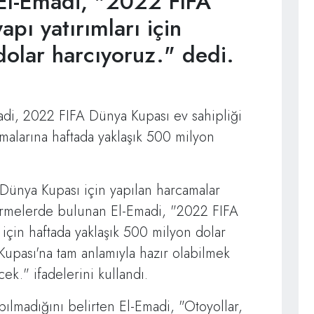
 El-Emadi, "2022 FIFA
apı yatırımları için
dolar harcıyoruz." dedi.
madi, 2022 FIFA Dünya Kupası ev sahipliği
lışmalarına haftada yaklaşık 500 milyon
Dünya Kupası için yapılan harcamalar
irmelerde bulunan El-Emadi, "2022 FIFA
ı için haftada yaklaşık 500 milyon dolar
upası'na tam anlamıyla hazır olabilmek
ek." ifadelerini kullandı.
pılmadığını belirten El-Emadi, "Otoyollar,