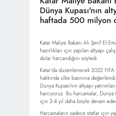
Katar Maliye Bakanı
Dünya Kupası'nın alty
haftada 500 milyon 
Katar Maliye Bakanı Ali Şerif El-E
hazırlıkları için yapılan altyapı ça
dolar harcandığını söyledi.
Katar'da düzenlenecek 2022 FIFA 
hakkında ülke basınına değerlend
Dünya Kupası'nın altyapı yatırımlar
harcıyoruz. Bu harcamalar, Dünya K
için 3-4 yıl daha böyle devam edec
Harcamaların sadece statlar için ya