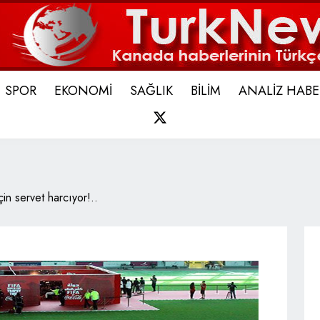
SPOR
EKONOMİ
SAĞLIK
BİLİM
ANALİZ HABE
X
in servet harcıyor!..