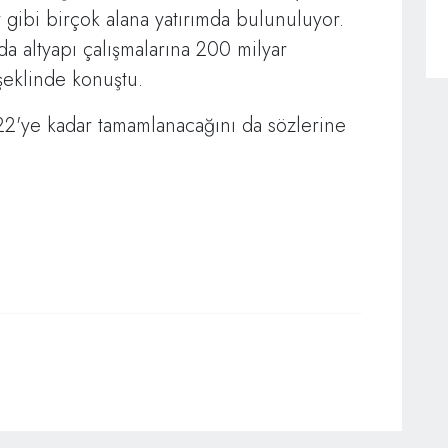
r gibi birçok alana yatırımda bulunuluyor.
da altyapı çalışmalarına 200 milyar
şeklinde konuştu.
022'ye kadar tamamlanacağını da sözlerine