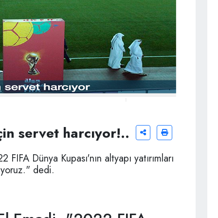
in servet harcıyor!..
2 FIFA Dünya Kupası'nın altyapı yatırımları
ıyoruz." dedi.