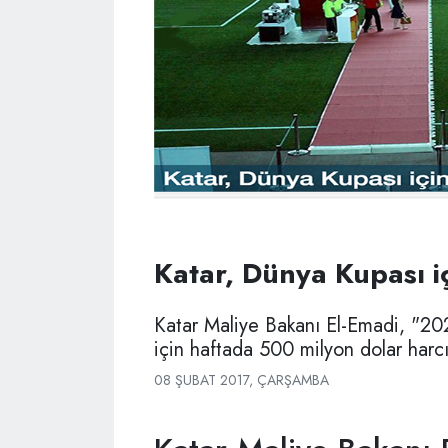
Katar, Dünya Kupası iç
Katar Maliye Bakanı El-Emadi, "202
için haftada 500 milyon dolar harc
08 ŞUBAT 2017, ÇARŞAMBA