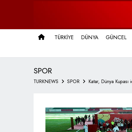
ANA SAYFA
TÜRKİYE
DÜNYA
GÜNCEL
SPOR
TURKNEWS
SPOR
Katar, Dünya Kupası iç