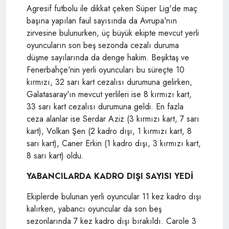
Agresif futbolu ile dikkat çeken Süper Lig'de maç
başına yapılan faul sayısında da Avrupa'nın
zirvesine bulunurken, üç büyük ekipte mevcut yerli
oyuncuların son beş sezonda cezalı duruma
düşme sayılarında da denge hakim. Beşiktaş ve
Fenerbahçe'nin yerli oyuncuları bu süreçte 10
kırmızı, 32 sarı kart cezalısı durumuna gelirken,
Galatasaray'ın mevcut yerlileri ise 8 kırmızı kart,
33 sarı kart cezalısı durumuna geldi. En fazla
ceza alanlar ise Serdar Aziz (3 kırmızı kart, 7 sarı
kart), Volkan Şen (2 kadro dışı, 1 kırmızı kart, 8
sarı kart), Caner Erkin (1 kadro dışı, 3 kırmızı kart,
8 sarı kart) oldu.
YABANCILARDA KADRO DIŞI SAYISI YEDİ
Ekiplerde bulunan yerli oyuncular 11 kez kadro dışı
kalırken, yabancı oyuncular da son beş
sezonlarında 7 kez kadro dışı bırakıldı. Carole 3