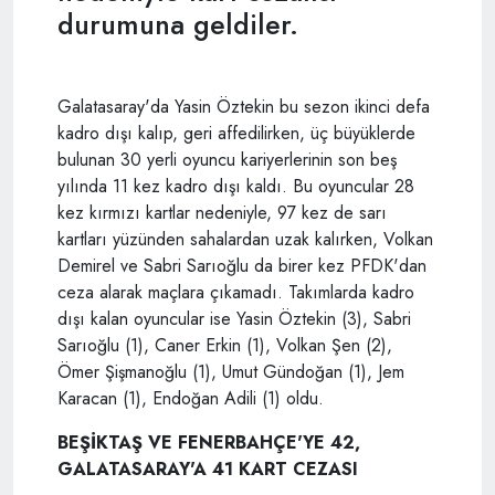
durumuna geldiler.
Galatasaray'da Yasin Öztekin bu sezon ikinci defa
kadro dışı kalıp, geri affedilirken, üç büyüklerde
bulunan 30 yerli oyuncu kariyerlerinin son beş
yılında 11 kez kadro dışı kaldı. Bu oyuncular 28
kez kırmızı kartlar nedeniyle, 97 kez de sarı
kartları yüzünden sahalardan uzak kalırken, Volkan
Demirel ve Sabri Sarıoğlu da birer kez PFDK'dan
ceza alarak maçlara çıkamadı. Takımlarda kadro
dışı kalan oyuncular ise Yasin Öztekin (3), Sabri
Sarıoğlu (1), Caner Erkin (1), Volkan Şen (2),
Ömer Şişmanoğlu (1), Umut Gündoğan (1), Jem
Karacan (1), Endoğan Adili (1) oldu.
BEŞİKTAŞ VE FENERBAHÇE'YE 42,
GALATASARAY'A 41 KART CEZASI