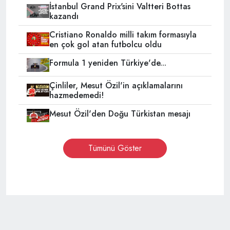
İstanbul Grand Prix'sini Valtteri Bottas
kazandı
Cristiano Ronaldo milli takım formasıyla
en çok gol atan futbolcu oldu
Formula 1 yeniden Türkiye'de...
Çinliler, Mesut Özil'in açıklamalarını
hazmedemedi!
Mesut Özil'den Doğu Türkistan mesajı
Tümünü Göster