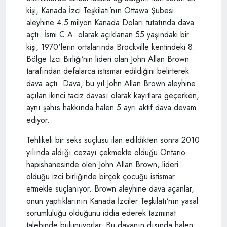
kişi, Kanada İzci Teşkilatı’nın Ottawa Şubesi
aleyhine 4.5 milyon Kanada Doları tutatında dava
açtı. İsmi C.A. olarak açıklanan 55 yaşındaki bir
kişi, 1970'lerin ortalarında Brockville kentindeki 8.
Bölge İzci Birliği’nin lideri olan John Allan Brown
tarafından defalarca istismar edildiğini belirterek
dava açtı. Dava, bu yıl John Allan Brown aleyhine
açılan ikinci taciz davası olarak kayıtlara geçerken,
aynı şahıs hakkında halen 5 ayrı aktif dava devam
ediyor.
Tehlikeli bir seks suçlusu ilan edildikten sonra 2010
yılında aldığı cezayı çekmekte olduğu Ontario
hapishanesinde ölen John Allan Brown, lideri
olduğu izci birliğinde birçok çocuğu istismar
etmekle suçlanıyor. Brown aleyhine dava açanlar,
onun yaptıklarının Kanada İzciler Teşkilatı’nın yasal
sorumluluğu olduğunu iddia ederek tazminat
talebinde bulunuyorlar. Bu davanın dışında halen