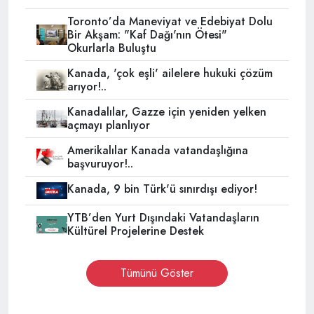
Toronto’da Maneviyat ve Edebiyat Dolu
Bir Akşam: "Kaf Dağı'nın Ötesi"
Okurlarla Buluştu
Kanada, 'çok eşli' ailelere hukuki çözüm
arıyor!..
Kanadalılar, Gazze için yeniden yelken
açmayı planlıyor
Amerikalılar Kanada vatandaşlığına
başvuruyor!..
Kanada, 9 bin Türk'ü sınırdışı ediyor!
YTB’den Yurt Dışındaki Vatandaşların
Kültürel Projelerine Destek
Tümünü Göster