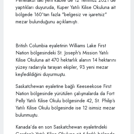
Penelakut'taki yerli kabile de 12 Temmuz 2021'de
yaptıkları duyuruda, Kuper Yatılı Kilise Okuluna ait
bölgede 160'tan fazla "belgesiz ve işaretsiz"
mezar bulunduğunu açıklamıştı.
British Columbia eyaletinin Williams Lake First
Nation bölgesindeki St. Joseph's Mission Yatılı
Kilise Okuluna ait 470 hektarlık alanın 14 hektarını
yüzey radarıyla tarayan ekipler, 93 yeni mezar
keşfedildiğini duyurmuştu.
Saskatchewan eyaletine bağlı Keeseekose First
Nation bölgesinde yürütülen çalışmalarda da Fort
Pelly Yatılı Kilise Okulu bölgesinde 42, St. Philip’s
Yatılı Kilise Okulu bölgesinde ise 12 isimsiz mezar
bulunmuştu.
Kanada’da en son Saskatchewan eyaletindeki