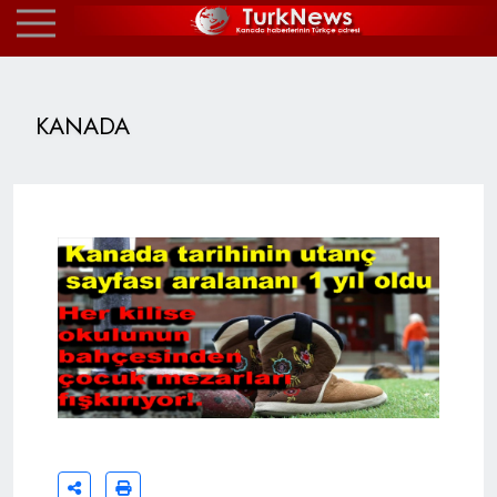
KANADA