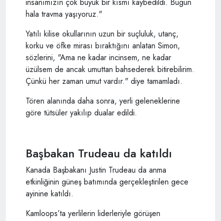
insanımızın çok büyük bir kısmı kaybedildi. Bugün
hala travma yaşıyoruz."
Yatılı kilise okullarının uzun bir suçluluk, utanç,
korku ve öfke mirası bıraktığını anlatan Simon,
sözlerini, "Ama ne kadar incinsem, ne kadar
üzülsem de ancak umuttan bahsederek bitirebilirim.
Çünkü her zaman umut vardır." diye tamamladı.
Tören alanında daha sonra, yerli geleneklerine
göre tütsüler yakılıp dualar edildi.
Başbakan Trudeau da katıldı
Kanada Başbakanı Justin Trudeau da anma
etkinliğinin güneş batımında gerçekleştirilen gece
ayinine katıldı.
Kamloops’ta yerlilerin liderleriyle görüşen