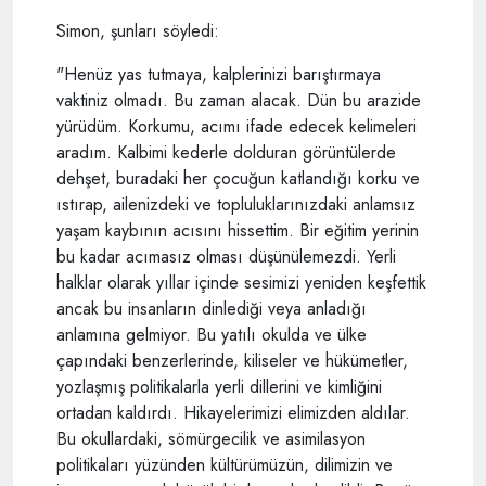
Simon, şunları söyledi:
"Henüz yas tutmaya, kalplerinizi barıştırmaya
vaktiniz olmadı. Bu zaman alacak. Dün bu arazide
yürüdüm. Korkumu, acımı ifade edecek kelimeleri
aradım. Kalbimi kederle dolduran görüntülerde
dehşet, buradaki her çocuğun katlandığı korku ve
ıstırap, ailenizdeki ve topluluklarınızdaki anlamsız
yaşam kaybının acısını hissettim. Bir eğitim yerinin
bu kadar acımasız olması düşünülemezdi. Yerli
halklar olarak yıllar içinde sesimizi yeniden keşfettik
ancak bu insanların dinlediği veya anladığı
anlamına gelmiyor. Bu yatılı okulda ve ülke
çapındaki benzerlerinde, kiliseler ve hükümetler,
yozlaşmış politikalarla yerli dillerini ve kimliğini
ortadan kaldırdı. Hikayelerimizi elimizden aldılar.
Bu okullardaki, sömürgecilik ve asimilasyon
politikaları yüzünden kültürümüzün, dilimizin ve