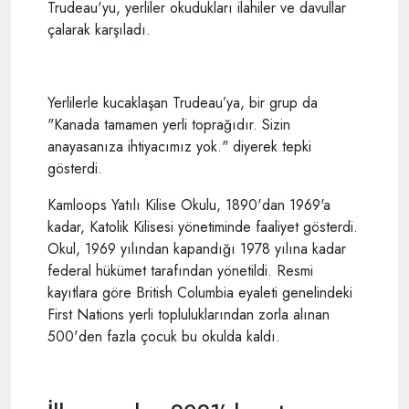
Trudeau'yu, yerliler okudukları ilahiler ve davullar
çalarak karşıladı.
Yerlilerle kucaklaşan Trudeau’ya, bir grup da
"Kanada tamamen yerli toprağıdır. Sizin
anayasanıza ihtiyacımız yok." diyerek tepki
gösterdi.
Kamloops Yatılı Kilise Okulu, 1890'dan 1969'a
kadar, Katolik Kilisesi yönetiminde faaliyet gösterdi.
Okul, 1969 yılından kapandığı 1978 yılına kadar
federal hükümet tarafından yönetildi. Resmi
kayıtlara göre British Columbia eyaleti genelindeki
First Nations yerli topluluklarından zorla alınan
500'den fazla çocuk bu okulda kaldı.