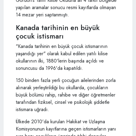
Gordon’s Yatılı Kilise Okuluna ait 4 farklı bölgede
yapılan aramalar sonucu resmi kayıtlarda olmayan
14 mezar yeri saptanmıştı.
Kanada tarihinin en büyük
çocuk istismarı
"Kanada tarihinin en büyük çocuk istismarının
yaşandığı yer" olarak kabul edilen yatılı kilise
okullarının ilki, 1880'lerin başında açıldı ve
sonuncusu da 1996'da kapatıldı.
150 binden fazla yerli çocuğun ailelerinden zorla
alınarak yerleştirildiği bu okullarda, çocukların
büyük bölümü rahip, rahibe ve diğer öğretmenler
tarafından fiziksel, cinsel ve psikolojik şiddetle
istismara uğradı.
Ülkede 2010'da kurulan Hakikat ve Uzlaşma
Komisyonunun kayıtlarına geçen istismarların yanı