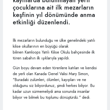
kayıtlarda bulunmayan yerli
çocuklarına ait ilk mezarların
keşfinin yıl dönümünde anma
etkinliği düzenlendi.
İlk mezarların bulunduğu ve ülke genelindeki yatılı
kilise okullarının en büyüğü olarak
bilinen Kamloops Yatılı Kilise Okulu bahçesinde ilk
tören sabahın ilk ışıklarıyla yapıldı.
Gün boyu devam eden törenlere katılan ve kendisi
de yerli olan Kanada Genel Valisi Mary Simon,
"Buradaki zulümleri, ölümleri, kayıpları ve ne
olduğunu siz biliyordunuz, şimdi herkes biliyor. Bu
kadar uzun sürmemeliydi ama sonunda insanlar
biliyor ve bilmek bu toplumu dönüştürdü." dedi.