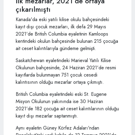
İlk mezarlar, 2021’de ortaya
çıkarılmıştı
Kanada'da eski yatılı kilise okulu bahçesindeki
kayıt dışı çocuk mezarları, ilk defa 29 Mayıs
2021'de British Columbia eyaletinin Kamloops
kentindeki okulun bahçesinde bulunan 215 çocuğa
ait ceset kalıntılarıyla gündeme gelmişti.
Saskatchewan eyaletindeki Marieval Yatılı Kilise
Okulunun bahçesinde, 24 Haziran 2021'de resmi
kayıtlarda bulunmayan 751 çocuk cesedi
kalıntısının olduğu mezarlar ortaya çıkmıştı.
British Columbia eyaletindeki eski St. Eugene
Misyon Okulunun yakınında ise 30 Haziran
2021'de 182 çocuğa ait ceset kalıntılarının olduğu
kayıt dışı mezarlar saptanmıştı.
Aynı eyaletin Güney Körfez Adaları'ndan