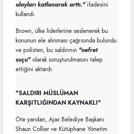
olayları katlanarak arttı."
ifadesini
kullandı.
Brown, ülke liderlerine seslenerek bu
konunun ele alınması çağrısında bulundu
ve polisten, bu saldırının
"nefret
suçu"
olarak soruşturulmasını talep
ettiğini aktardı.
"SALDIRI MÜSLÜMAN
KARŞITLIĞINDAN KAYNAKLI"
Öte yandan, Ajax Belediye Başkanı
Shaun Collier ve Kütüphane Yönetim