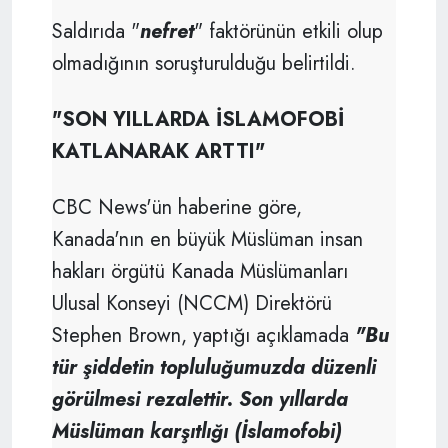
Saldırıda "
nefret
" faktörünün etkili olup
olmadığının soruşturulduğu belirtildi.
"SON YILLARDA İSLAMOFOBİ
KATLANARAK ARTTI"
CBC News'ün haberine göre,
Kanada'nın en büyük Müslüman insan
hakları örgütü Kanada Müslümanları
Ulusal Konseyi (NCCM) Direktörü
Stephen Brown, yaptığı açıklamada
"Bu
tür şiddetin topluluğumuzda düzenli
görülmesi rezalettir. Son yıllarda
Müslüman karşıtlığı (İslamofobi)