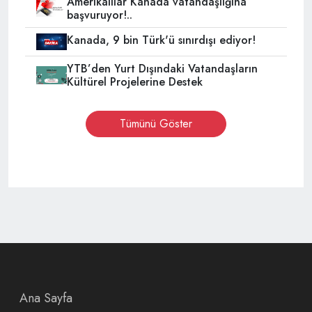
Amerikalılar Kanada vatandaşlığına
başvuruyor!..
Kanada, 9 bin Türk'ü sınırdışı ediyor!
YTB’den Yurt Dışındaki Vatandaşların
Kültürel Projelerine Destek
Tümünü Göster
Ana Sayfa