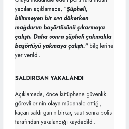
yapılan açıklamada, "
Şüpheli,
bilinmeyen bir sıvı dökerken
mağdurun başörtüsünü çıkarmaya
çalıştı. Daha sonra şüpheli çakmakla
başörtüyü yakmaya çalıştı."
bilgilerine
yer verildi.
SALDIRGAN YAKALANDI
Açıklamada, önce kütüphane güvenlik
görevlilerinin olaya müdahale ettiği,
kaçan saldırganın birkaç saat sonra polis
tarafından yakalandığı kaydedildi.