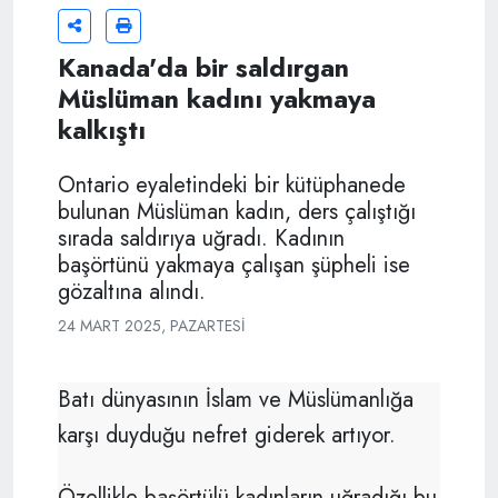
Kanada'da bir saldırgan
Müslüman kadını yakmaya
kalkıştı
Ontario eyaletindeki bir kütüphanede
bulunan Müslüman kadın, ders çalıştığı
sırada saldırıya uğradı. Kadının
başörtünü yakmaya çalışan şüpheli ise
gözaltına alındı.
24 MART 2025, PAZARTESI
Batı dünyasının İslam ve Müslümanlığa
karşı duyduğu nefret giderek artıyor.
Özellikle başörtülü kadınların uğradığı bu