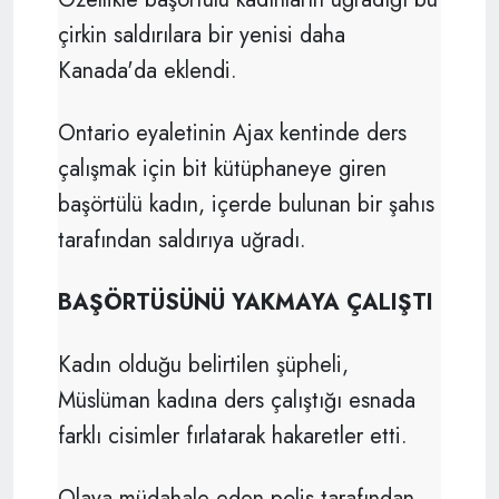
çirkin saldırılara bir yenisi daha
Kanada'da eklendi.
Ontario eyaletinin Ajax kentinde ders
çalışmak için bit kütüphaneye giren
başörtülü kadın, içerde bulunan bir şahıs
tarafından saldırıya uğradı.
BAŞÖRTÜSÜNÜ YAKMAYA ÇALIŞTI
Kadın olduğu belirtilen şüpheli,
Müslüman kadına ders çalıştığı esnada
farklı cisimler fırlatarak hakaretler etti.
Olaya müdahale eden polis tarafından