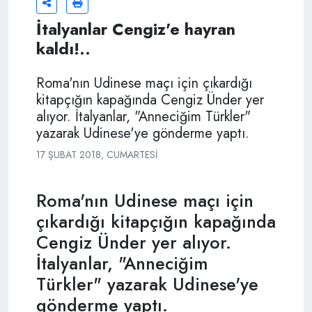
İtalyanlar Cengiz'e hayran
kaldı!..
Roma'nın Udinese maçı için çıkardığı
kitapçığın kapağında Cengiz Ünder yer
alıyor. İtalyanlar, "Anneciğim Türkler"
yazarak Udinese'ye gönderme yaptı.
17 ŞUBAT 2018, CUMARTESI
Roma'nın Udinese maçı için
çıkardığı kitapçığın kapağında
Cengiz Ünder yer alıyor.
İtalyanlar, "Anneciğim
Türkler" yazarak Udinese'ye
gönderme yaptı.