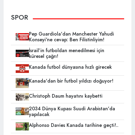
SPOR
Pep Guardiola'dan Manchester Yahudi
Konseyi'ne cevap: Ben Filistinliyim!
İsrail’in futboldan menedilmesi için
küresel çağrı!
Kanada futbol dünyasına hızlı girecek
Kanada'dan bir futbol yıldızı doğuyor!
Christoph Daum hayatını kaybetti
2034 Dünya Kupası Suudi Arabistan'da
yapılacak
Alphonso Davies Kanada tarihine geçti!..