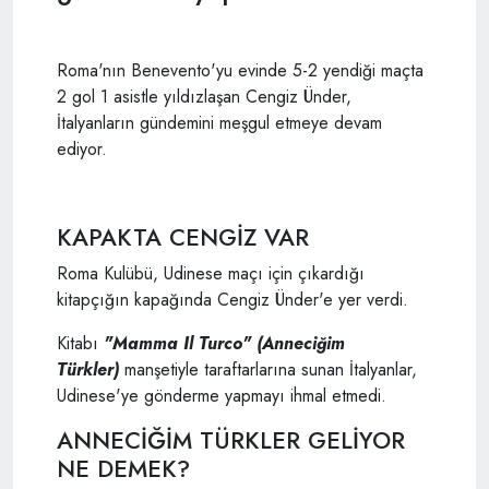
Roma'nın Benevento'yu evinde 5-2 yendiği maçta
2 gol 1 asistle yıldızlaşan Cengiz Ünder,
İtalyanların gündemini meşgul etmeye devam
ediyor.
KAPAKTA CENGİZ VAR
Roma Kulübü, Udinese maçı için çıkardığı
kitapçığın kapağında Cengiz Ünder'e yer verdi.
Kitabı
"Mamma Il Turco" (Anneciğim
Türkler)
manşetiyle taraftarlarına sunan İtalyanlar,
Udinese'ye gönderme yapmayı ihmal etmedi.
ANNECİĞİM TÜRKLER GELİYOR
NE DEMEK?