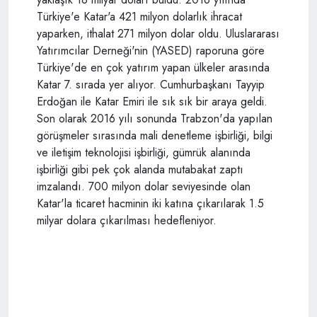
Türkiye'e Katar'a 421 milyon dolarlık ihracat
yaparken, ithalat 271 milyon dolar oldu. Uluslararası
Yatırımcılar Derneği'nin (YASED) raporuna göre
Türkiye'de en çok yatırım yapan ülkeler arasında
Katar 7. sırada yer alıyor. Cumhurbaşkanı Tayyip
Erdoğan ile Katar Emiri ile sık sık bir araya geldi.
Son olarak 2016 yılı sonunda Trabzon'da yapılan
görüşmeler sırasında mali denetleme işbirliği, bilgi
ve iletişim teknolojisi işbirliği, gümrük alanında
işbirliği gibi pek çok alanda mutabakat zaptı
imzalandı. 700 milyon dolar seviyesinde olan
Katar'la ticaret hacminin iki katına çıkarılarak 1.5
milyar dolara çıkarılması hedefleniyor.