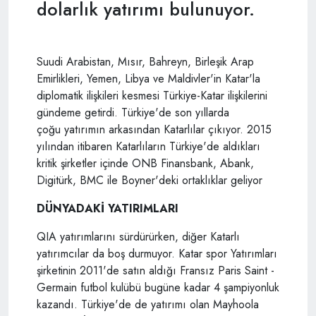
dolarlık yatırımı bulunuyor.
Suudi Arabistan, Mısır, Bahreyn, Birleşik Arap
Emirlikleri, Yemen, Libya ve Maldivler'in Katar'la
diplomatik ilişkileri kesmesi Türkiye-Katar ilişkilerini
gündeme getirdi. Türkiye'de son yıllarda
çoğu yatırımın arkasından Katarlılar çıkıyor. 2015
yılından itibaren Katarlıların Türkiye'de aldıkları
kritik şirketler içinde ONB Finansbank, Abank,
Digitürk, BMC ile Boyner'deki ortaklıklar geliyor
DÜNYADAKİ YATIRIMLARI
QIA yatırımlarını sürdürürken, diğer Katarlı
yatırımcılar da boş durmuyor. Katar spor Yatırımları
şirketinin 2011'de satın aldığı Fransız Paris Saint -
Germain futbol kulübü bugüne kadar 4 şampiyonluk
kazandı. Türkiye'de de yatırımı olan Mayhoola