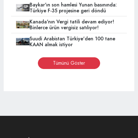
Baykar'ın son hamlesi Yunan basınında:
Türkiye F-35 projesine geri döndü
Kanada'nın Vergi tatili devam ediyor!
Binlerce ürün vergisiz satılıyor!
Suudi Arabistan Türkiye'den 100 tane
KAAN almak istiyor
Tümünü Göster