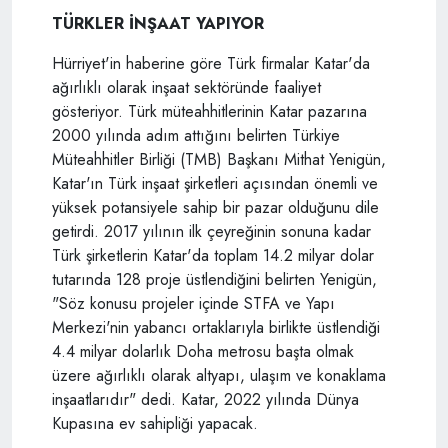
TÜRKLER İNŞAAT YAPIYOR
Hürriyet'in haberine göre Türk firmalar Katar'da
ağırlıklı olarak inşaat sektöründe faaliyet
gösteriyor. Türk müteahhitlerinin Katar pazarına
2000 yılında adım attığını belirten Türkiye
Müteahhitler Birliği (TMB) Başkanı Mithat Yenigün,
Katar'ın Türk inşaat şirketleri açısından önemli ve
yüksek potansiyele sahip bir pazar olduğunu dile
getirdi. 2017 yılının ilk çeyreğinin sonuna kadar
Türk şirketlerin Katar'da toplam 14.2 milyar dolar
tutarında 128 proje üstlendiğini belirten Yenigün,
"Söz konusu projeler içinde STFA ve Yapı
Merkezi'nin yabancı ortaklarıyla birlikte üstlendiği
4.4 milyar dolarlık Doha metrosu başta olmak
üzere ağırlıklı olarak altyapı, ulaşım ve konaklama
inşaatlarıdır" dedi. Katar, 2022 yılında Dünya
Kupasına ev sahipliği yapacak.