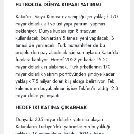
FUTBOLDA DÜNYA KUPASI YATIRIMI
Katar'ın Dünya Kupası ev sahipliği için yaklaşık 170
milyar dolarlık alt ve üst yapı yatırımı yapması
bekleniyor. Dünya kupası için 8 stadyum
kullanılacak, bunlardan 5 tanesi yeni yapılacak, 3
tanesi de yenilecek. Türk müteahhitler de bu
projelerden pay alabilmek için son aylarda Katar'da
fuarlara katılıyor. Hedef 2022'ye kadar 15-20
milyar dolarlık iş alabilmek. Türk şirketlerinin 170
milyar dolarlık yatırım portföyünden şimdiye kadar
yaklaşık 7.5 milyar dolarlık iş aldığı belirtiliyor. Tek
kalemde en büyük alınan iş ise Tekfen'in aldığı 2.3
milyar dolar yol inşaatı.
HEDEF İKİ KATINA ÇIKARMAK
Dünyada 335 milyar dolarlık yatırıma ulaşan
Katarlıların Türkiye'deki yatırımlarının büyüklüğü
yaklaşık 18 milyar doları buldu. 2016 yılında