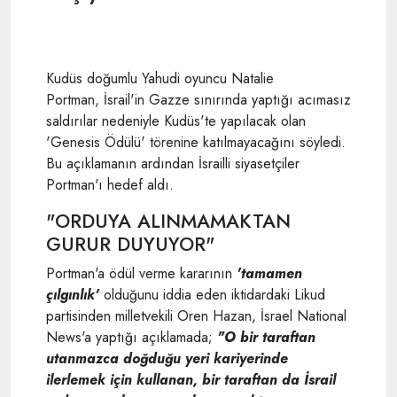
Kudüs doğumlu Yahudi oyuncu Natalie
Portman, İsrail'in Gazze sınırında yaptığı acımasız
saldırılar nedeniyle Kudüs'te yapılacak olan
'Genesis Ödülü' törenine katılmayacağını söyledi.
Bu açıklamanın ardından İsrailli siyasetçiler
Portman'ı hedef aldı.
"ORDUYA ALINMAMAKTAN
GURUR DUYUYOR"
Portman'a ödül verme kararının
'tamamen
çılgınlık'
olduğunu iddia eden iktidardaki Likud
partisinden milletvekili Oren Hazan, İsrael National
News'a yaptığı açıklamada;
"O bir taraftan
utanmazca doğduğu yeri kariyerinde
ilerlemek için kullanan, bir taraftan da İsrail