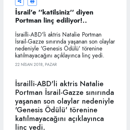
İsrail'e ''katilsiniz'' diyen
Portman linç ediliyor!..
İsrailli-ABD'li aktris Natalie Portman
İsrail-Gazze sınırında yaşanan son olaylar
nedeniyle 'Genesis Ödülü' törenine
katılmayacağını açıklayınca linç yedi.
22 NISAN 2018, PAZAR
İsrailli-ABD'li aktris Natalie
Portman İsrail-Gazze sınırında
yaşanan son olaylar nedeniyle
'Genesis Ödülü' törenine
katılmayacağını açıklayınca
linç yedi.