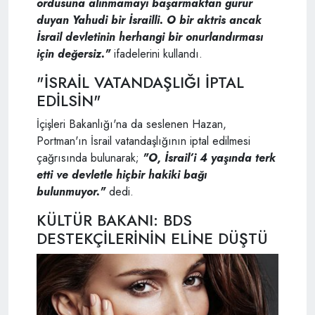
ordusuna alınmamayı başarmaktan gurur
duyan Yahudi bir İsrailli. O bir aktris ancak
İsrail devletinin herhangi bir onurlandırması
için değersiz."
ifadelerini kullandı.
"İSRAİL VATANDAŞLIĞI İPTAL
EDİLSİN"
İçişleri Bakanlığı'na da seslenen Hazan,
Portman'ın İsrail vatandaşlığının iptal edilmesi
çağrısında bulunarak;
"O,
İsrail’i 4 yaşında terk
etti ve devletle hiçbir hakiki bağı
bulunmuyor."
dedi.
KÜLTÜR BAKANI: BDS
DESTEKÇİLERİNİN ELİNE DÜŞTÜ