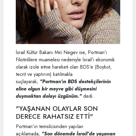
İsrail Kültür Bakanı Miri Negev ise, Portman'ı
Filistinlilere muamelesi nedeniyle İsrail'i ekonomik
olarak izole etme hareketi olan BDS'e (Boykot,
tecrit ve yaptırım) katılmakla
suçlayarak;
"Portman'ın BDS destekçilerinin
eline olgun bir meyve gibi düşmesini
duymaktan dolayı üzgünüm."
dedi.
"YAŞANAN OLAYLAR SON
DERECE RAHATSIZ ETTİ"
Portman'ın temsilcisinden yapılan
açıklamada;
"Son dönemde İsrail'de yaşanan