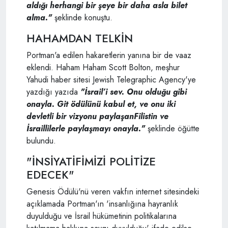
aldığı herhangi bir şeye bir daha asla bilet
alma."
şeklinde konuştu.
HAHAMDAN TELKİN
Portman'a edilen hakaretlerin yanına bir de vaaz
eklendi. Haham Haham Scott Bolton, meşhur
Yahudi haber sitesi Jewish Telegraphic Agency'ye
yazdığı yazıda
"İsrail’i sev. Onu olduğu gibi
onayla. Git ödülünü kabul et, ve onu iki
devletli bir vizyonu paylaşanFilistin ve
İsraillilerle paylaşmayı onayla."
şeklinde öğütte
bulundu.
"İNSİYATİFİMİZİ POLİTİZE
EDECEK"
Genesis Ödülü'nü veren vakfın internet sitesindeki
açıklamada Portman'ın 'insanlığına hayranlık
duyulduğu ve İsrail hükümetinin politikalarına