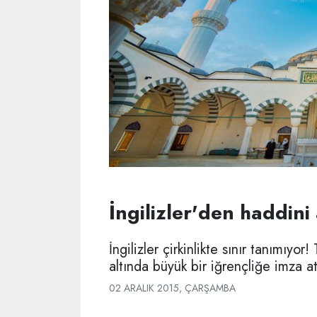
İngilizler'den haddini
İngilizler çirkinlikte sınır tanımıyor
altında büyük bir iğrençliğe imza att
02 ARALIK 2015, ÇARŞAMBA