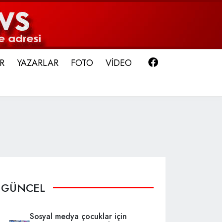
Facebook
R
YAZARLAR
FOTO
VİDEO
GÜNCEL
Sosyal medya çocuklar için