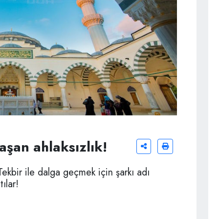
 aşan ahlaksızlık!
! Tekbir ile dalga geçmek için şarkı adı
ılar!