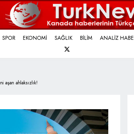
SPOR
EKONOMİ
SAĞLIK
BİLİM
ANALİZ HABE
X
ni aşan ahlaksızlık!