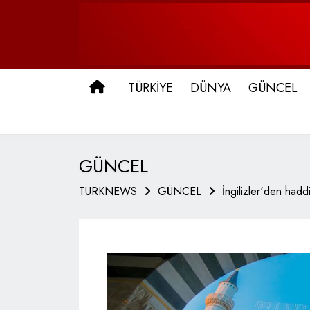
ANA SAYFA
TÜRKİYE
DÜNYA
GÜNCEL
GÜNCEL
TURKNEWS
GÜNCEL
İngilizler'den haddi