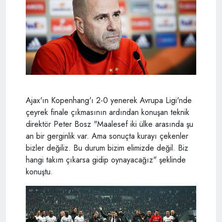
Ajax'ın Kopenhang'ı 2-0 yenerek Avrupa Ligi'nde
çeyrek finale çıkmasının ardından konuşan teknik
direktör Peter Bosz "Maalesef iki ülke arasında şu
an bir gerginlik var. Ama sonuçta kurayı çekenler
bizler değiliz. Bu durum bizim elimizde değil. Biz
hangi takım çıkarsa gidip oynayacağız" şeklinde
konuştu.