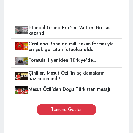
İstanbul Grand Prix'sini Valtteri Bottas
kazandı
Cristiano Ronaldo milli takım formasıyla
en çok gol atan futbolcu oldu
Formula 1 yeniden Türkiye'de...
Çinliler, Mesut Özil'in açıklamalarını
hazmedemedi!
Mesut Özil'den Doğu Türkistan mesajı
Tümünü Göster