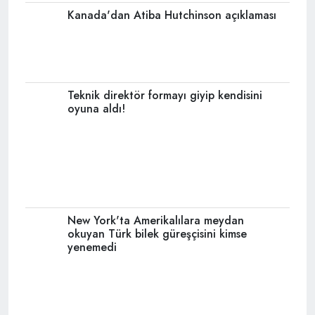
Kanada'dan Atiba Hutchinson açıklaması
Teknik direktör formayı giyip kendisini
oyuna aldı!
New York'ta Amerikalılara meydan
okuyan Türk bilek güreşçisini kimse
yenemedi