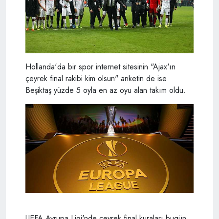
Hollanda'da bir spor internet sitesinin "Ajax'ın
çeyrek final rakibi kim olsun" anketin de ise
Beşiktaş yüzde 5 oyla en az oyu alan takım oldu.
UEFA Avrupa Ligi'nde çeyrek final kuraları bugün