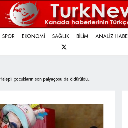
SPOR
EKONOMİ
SAĞLIK
BİLİM
ANALİZ HABE
X
Halepli çocukların son palyaçosu da öldürüldü..