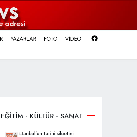
Facebook
R
YAZARLAR
FOTO
VİDEO
EĞİTİM - KÜLTÜR - SANAT
İstanbul’un tarihi silüetini