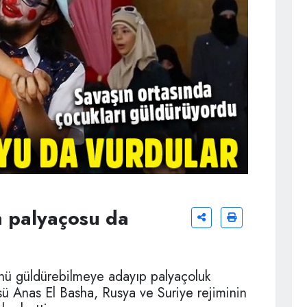
n palyaçosu da
ünü güldürebilmeye adayıp palyaçoluk
ü Anas El Basha, Rusya ve Suriye rejiminin