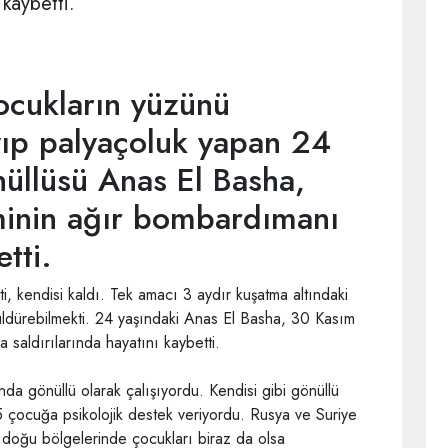
kaybetti.
çocukların yüzünü
ıp palyaçoluk yapan 24
üllüsü Anas El Basha,
iminin ağır bombardımanı
tti.
ti, kendisi kaldı. Tek amacı 3 aydır kuşatma altındaki
üldürebilmekti. 24 yaşındaki Anas El Basha, 30 Kasım
a saldırılarında hayatını kaybetti.
nda gönüllü olarak çalışıyordu. Kendisi gibi gönüllü
65 çocuğa psikolojik destek veriyordu. Rusya ve Suriye
n doğu bölgelerinde çocukları biraz da olsa