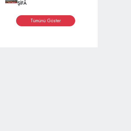
ŞİFÂ
Tümünü Göster