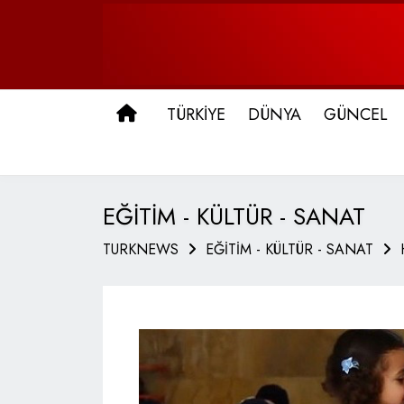
ANA SAYFA
TÜRKİYE
DÜNYA
GÜNCEL
EĞİTİM - KÜLTÜR - SANAT
TURKNEWS
EĞİTİM - KÜLTÜR - SANAT