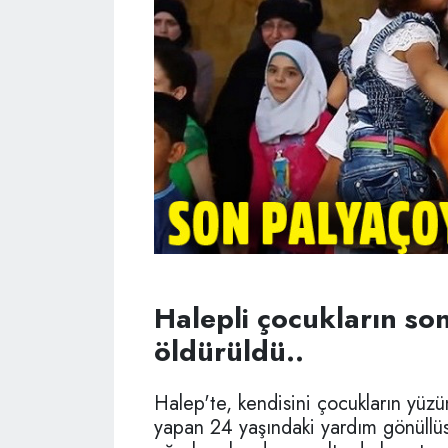
Halepli çocukların so
öldürüldü..
Halep'te, kendisini çocukların yüz
yapan 24 yaşındaki yardım gönüllüs