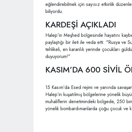
eğlendirebilmek için sayısız etkinlik düzen
biliyordu.
KARDEŞİ AÇIKLADI
Halep'in Meşhed bölgesinde hayatını kayb
paylaştığı bir ileti ile veda etti: "Rusya v
tehlikeli, en karanlık yerinde çocukları gül
duyuyorum!"
KASIM’DA 600 SİVİL 
15 Kasım’da Esed rejimi ve yanında savaşan 
Halep’in kuşatılmış bölgelerine yönelik büyük
muhaliflerin denetimindeki bölgede, 250 bi
yönelik bombardımanlarda çoğu çocuk ve kad