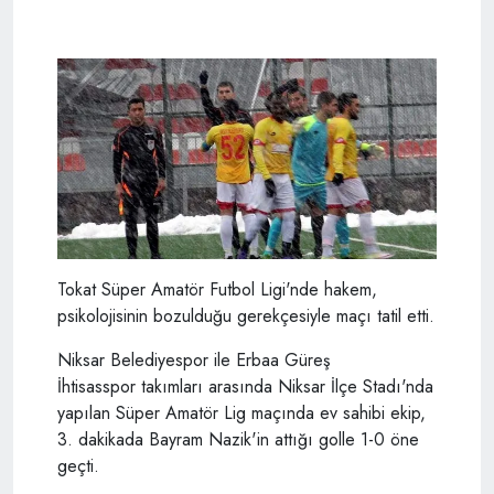
Tokat Süper Amatör Futbol Ligi'nde hakem,
psikolojisinin bozulduğu gerekçesiyle maçı tatil etti.
Niksar Belediyespor ile Erbaa Güreş
İhtisasspor takımları arasında Niksar İlçe Stadı'nda
yapılan Süper Amatör Lig maçında ev sahibi ekip,
3. dakikada Bayram Nazik'in attığı golle 1-0 öne
geçti.