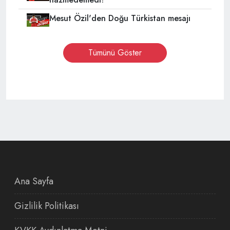
Mesut Özil'den Doğu Türkistan mesajı
Tümünü Göster
Ana Sayfa
Gizlilik Politikası