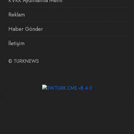
KVKK Aydınlatma Metni
Reklam
Haber Gönder
İletişim
©
TURKNEWS