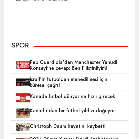
SPOR
Pep Guardiola'dan Manchester Yahudi
Konseyi'ne cevap: Ben Filistinliyim!
İsrail’in futboldan menedilmesi için
küresel çağrı!
Kanada futbol dünyasına hızlı girecek
Kanada'dan bir futbol yıldızı doğuyor!
Christoph Daum hayatını kaybetti