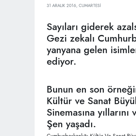
31 ARALIK 2016, CUMARTESI
Sayıları giderek azal
Gezi zekalı Cumhurb
yanyana gelen isimle
ediyor.
Bunun en son örneği
Kültür ve Sanat Büyü
Sinemasına yıllarını 
Şen yaşadı.