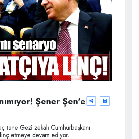
tanımıyor! Şener Şen'e
rkaç tane Gezi zekalı Cumhurbaşkanı
 linç etmeye devam ediyor.