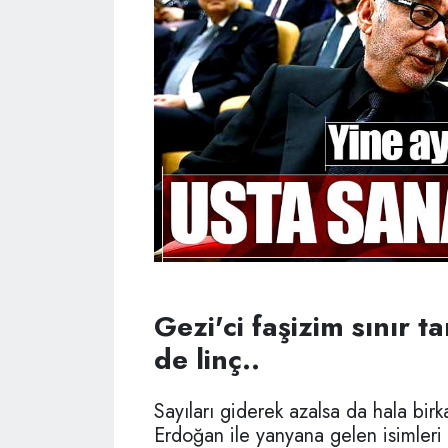
Gezi'ci faşizim sınır 
de linç..
Sayıları giderek azalsa da hala bi
Erdoğan ile yanyana gelen isimleri