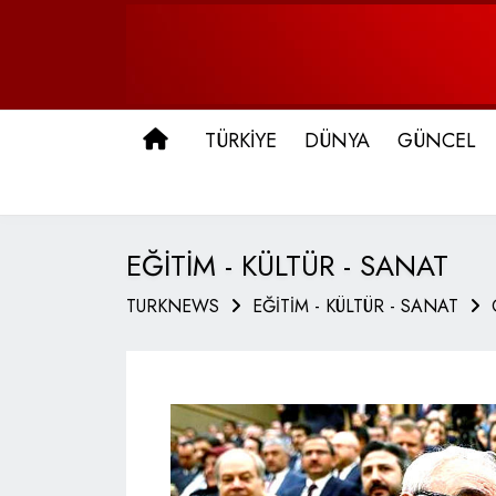
ANA SAYFA
TÜRKİYE
DÜNYA
GÜNCEL
EĞİTİM - KÜLTÜR - SANAT
TURKNEWS
EĞİTİM - KÜLTÜR - SANAT