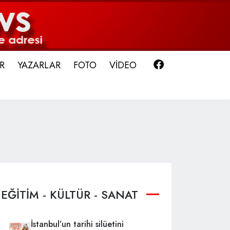
Facebook
R
YAZARLAR
FOTO
VİDEO
EĞİTİM - KÜLTÜR - SANAT
İstanbul’un tarihi silüetini