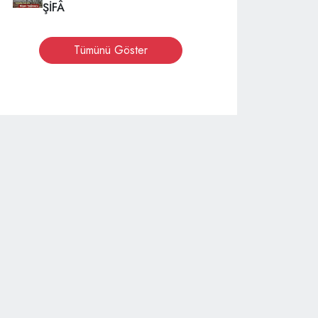
ŞİFÂ
Tümünü Göster