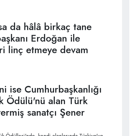
sa da hâlâ birkaç tane
aşkanı Erdoğan ile
ri linç etmeye devam
ni ise Cumhurbaşkanlığı
k Ödülü'nü alan Türk
vermiş sanatçı Şener