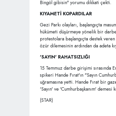
Bingöl gibisin" yorumu dikkati çekti.
KIYAMETİ KOPARDILAR
Gezi Parkı olayları, başlangıçta masum 
hükümeti düşürmeye yönelik bir darbe 
protestolara başlangıçta destek veren
özür dilemesinin ardından da adeta k
'SAYIN' RAHATSIZLIĞI
15 Temmuz darbe girişimi sırasında E
spikeri Hande Fırat'ın "Sayın Cumhur
uğramasına yetti. Hande Fırat bir gaze
'Sayın' ve 'Cumhurbaşkanım' demesi k
(STAR)