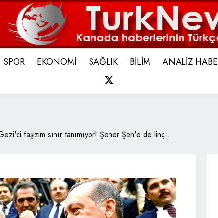
SPOR
EKONOMİ
SAĞLIK
BİLİM
ANALİZ HABE
X
Gezi'ci faşizim sınır tanımıyor! Şener Şen'e de linç..