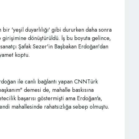
bir 'yeşil duyarlılığı' gibi dururken daha sonra
girişimine dönüştürüldü. İş bu boyuta gelince,
 sanatçı Şafak Sezer'in Başbakan Erdoğan'dan
ıyamet koptu.
rdoğan ile canlı bağlantı yapan CNNTürk
başkanım" demesi de, mahalle baskısına
tecilik başarısı göstermişti ama Erdoğan'a,
endi mahallesinde rahatsızlığa sebep olmuştu.