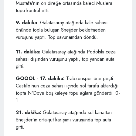
Mustafa'nın ön direğe ortasında kaleci Muslera
topu kontrol etti.
9. dakika
: Galatasaray atağında kale sahası
önünde topla buluşan Sneijder bekletmeden
vuruşunu yaptı. Top savunamdan döndü.
11. dakika:
Galatasaray atağında Podolski ceza
sahası dışından vuruşunu yaptı, top yandan auta
gitti.
GOOOL - 17. dakika:
Trabzonspor öne geçti.
Castillo'nun ceza sahası içinde sol tarafa aktardığı
topta N'Doye boş kaleye topu ağlara gönderdi. 0-
1
21. dakika:
Galatasaray atağında sol kanattan
Sneijder'in orta-şut karışımı vuruşunda top auta
gitti.