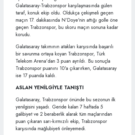
Galatasaray-Trabzonspor karşılaşmasında gülen
taraf, konuk ekip oldu. Oldukça çekişmeli geçen
maçın 17. dakikasında N'Doye'nin attığı golle öne
geçen Trabzonspor, bu skoru maçın sonuna kadar
korudu.
Galatasaray takımının atakları karşısında başarılı
bir savunma ortaya koyan Trabzonspor, Türk
Telekom Arena'dan 3 puan ayrıldı. Bu sonuçla
Trabzonspor puanını 10'a çıkarırken, Galatasaray
ise 17 puanda kaldı.
ASLAN YENİLGİYLE TANIŞTI
Galatasaray, Trabzonspor önünde bu sezonun ilk
yenilgisini yaşadı. Geride kalan 7 haftada 5
galibiyet ve 2 beraberlik alarak tüm maçlarından
puan çıkaran sarı-kırmızılı ekip, Trabzonspor
karşısında mağlubiyeti önleyemedi.