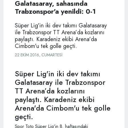
Galatasaray, sahasında
Trabzonspor'a yenildi: 0-1
Süper Lig'in iki dev takımı Galatasaray
ile Trabzonspor TT Arena’da kozlarını
paylaştı. Karadeniz ekibi Arena'da
Cimbom'u tek golle geçti.
22 EKIM 2016, CUMARTESI
Süper Lig'in iki dev takımı
Galatasaray ile Trabzonspor
TT Arena’da kozlarını
paylaştı. Karadeniz ekibi
Arena'da Cimbom'u tek golle
geçti.
Spor Toto Süper Lig'in 8. haftasındaki