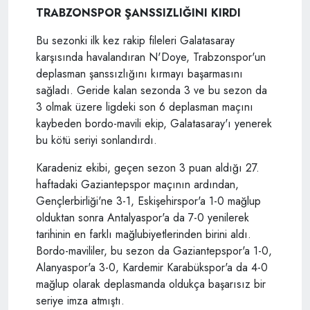
TRABZONSPOR ŞANSSIZLIĞINI KIRDI
Bu sezonki ilk kez rakip fileleri Galatasaray
karşısında havalandıran N'Doye, Trabzonspor'un
deplasman şanssızlığını kırmayı başarmasını
sağladı. Geride kalan sezonda 3 ve bu sezon da
3 olmak üzere ligdeki son 6 deplasman maçını
kaybeden bordo-mavili ekip, Galatasaray'ı yenerek
bu kötü seriyi sonlandırdı.
Karadeniz ekibi, geçen sezon 3 puan aldığı 27.
haftadaki Gaziantepspor maçının ardından,
Gençlerbirliği'ne 3-1, Eskişehirspor'a 1-0 mağlup
olduktan sonra Antalyaspor'a da 7-0 yenilerek
tarihinin en farklı mağlubiyetlerinden birini aldı.
Bordo-mavililer, bu sezon da Gaziantepspor'a 1-0,
Alanyaspor'a 3-0, Kardemir Karabükspor'a da 4-0
mağlup olarak deplasmanda oldukça başarısız bir
seriye imza atmıştı.