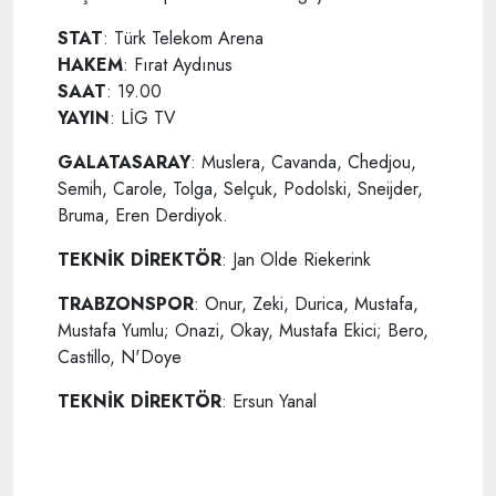
STAT
: Türk Telekom Arena
HAKEM
: Fırat Aydınus
SAAT
: 19.00
YAYIN
: LİG TV
GALATASARAY
: Muslera, Cavanda, Chedjou,
Semih, Carole, Tolga, Selçuk, Podolski, Sneijder,
Bruma, Eren Derdiyok.
TEKNİK DİREKTÖR
: Jan Olde Riekerink
TRABZONSPOR
: Onur, Zeki, Durica, Mustafa,
Mustafa Yumlu; Onazi, Okay, Mustafa Ekici; Bero,
Castillo, N'Doye
TEKNİK DİREKTÖR
: Ersun Yanal