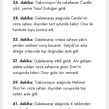
26. dakika:
Trabzonspor'da sakatlanan Castillo
çıktı, yerine Yusuf Erdoğan girdi.
28. dakika:
Galatasaray atağında Carole'nin
ceza sahası dışından sert şutunda kaleci Onur iki
hamlede topu kontrol etti.
33. dakika:
Galatasaray ortaya sahaya yakın
yerden serbest vuruş kazandı. Selçuk'un arka
direğe ortasında top doğrudan auta gitti.
37. dakika:
Galatasaray etkili geldi. Ani gelişen
atakta soldan ceza sahasına giren Eren'in
vuruşunda kaleci Onur gole izin vermedi.
39. dakika:
Trabzonspor atağında Mehmet
Ekici'nin ceza sahası dışından vuruşunda top
üstten auta gitti.
41. dakika:
Galatasaray atağında 4 rakibinden