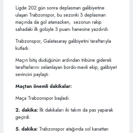
Ligde 202 gün sonra deplasman galibiyetine
ulaşan Trabzonspor, bu sezonki 3 deplasman
maçında da gol atamazken, sezonun rakip
sahadaki ilk golüyle 3 puanı hanesine yazdırdı.
Trabzonspor, Galatasaray galibiyetini taraftarıyla
kutladı.
Maçın bitiş düdüğünün ardından tribüne giderek
taraftarlarını selamlayan bordo-mavili ekip, galibiyet
sevincini paylaştı.
Maçtan önemli dakikalar:
Maça Trabzonspor başladı.
2. dakika:
İlk dakikaları iki takım da pas yaparak
geçirdi.
5. dakika:
Trabzonspor atağında sol kanattan