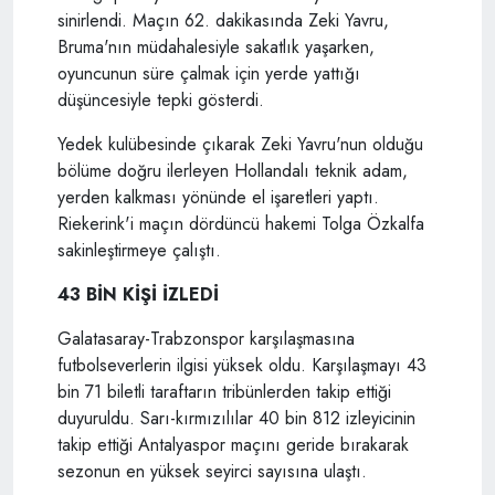
sinirlendi. Maçın 62. dakikasında Zeki Yavru,
Bruma'nın müdahalesiyle sakatlık yaşarken,
oyuncunun süre çalmak için yerde yattığı
düşüncesiyle tepki gösterdi.
Yedek kulübesinde çıkarak Zeki Yavru'nun olduğu
bölüme doğru ilerleyen Hollandalı teknik adam,
yerden kalkması yönünde el işaretleri yaptı.
Riekerink'i maçın dördüncü hakemi Tolga Özkalfa
sakinleştirmeye çalıştı.
43 BİN KİŞİ İZLEDİ
Galatasaray-Trabzonspor karşılaşmasına
futbolseverlerin ilgisi yüksek oldu. Karşılaşmayı 43
bin 71 biletli taraftarın tribünlerden takip ettiği
duyuruldu. Sarı-kırmızılılar 40 bin 812 izleyicinin
takip ettiği Antalyaspor maçını geride bırakarak
sezonun en yüksek seyirci sayısına ulaştı.