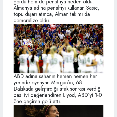
gördü hem de penaltıya neden oldu.
Almanya adına penaltıyı kullanan Sasic,
topu dışarı atınca, Alman takımı da
demoralize oldu.
ABD adına sahanın hemen hemen her
yerinde oynayan Morgan’ın, 68.
Dakikada geliştirdiği atak sonrası verdiği
pası iyi değerlendiren Llyod, ABD’yi 1-0
öne geçiren golü attı.