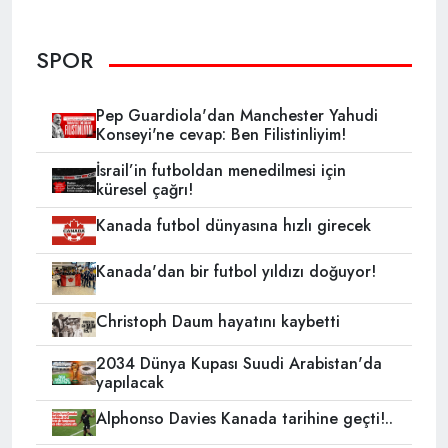
SPOR
Pep Guardiola'dan Manchester Yahudi
Konseyi'ne cevap: Ben Filistinliyim!
İsrail’in futboldan menedilmesi için
küresel çağrı!
Kanada futbol dünyasına hızlı girecek
Kanada'dan bir futbol yıldızı doğuyor!
Christoph Daum hayatını kaybetti
2034 Dünya Kupası Suudi Arabistan'da
yapılacak
Alphonso Davies Kanada tarihine geçti!..