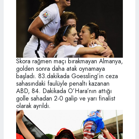
Skora rağmen maçı bırakmayan Almanya,
golden sonra daha atak oynamaya
başladı. 83.dakikada Goessling’in ceza
sahasındaki faulüyle penaltı kazanan
ABD, 84. Dakikada O’Hara’nın attığı
golle sahadan 2-0 galip ve yarı finalist
olarak ayrıldı.