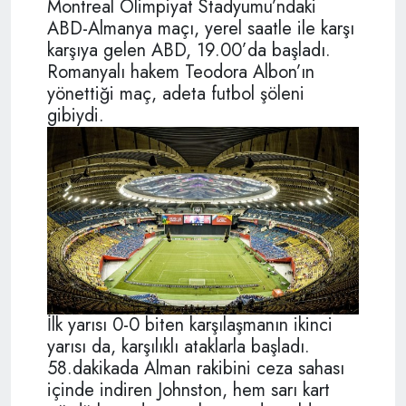
Montreal Olimpiyat Stadyumu’ndaki
ABD-Almanya maçı, yerel saatle ile karşı
karşıya gelen ABD, 19.00’da başladı.
Romanyalı hakem Teodora Albon’ın
yönettiği maç, adeta futbol şöleni
gibiydi.
İlk yarısı 0-0 biten karşılaşmanın ikinci
yarısı da, karşılıklı ataklarla başladı.
58.dakikada Alman rakibini ceza sahası
içinde indiren Johnston, hem sarı kart