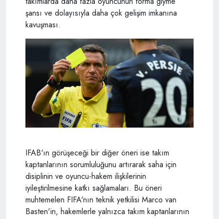
takımlarda daha fazla oyuncunun forma giyme
şansı ve dolayısıyla daha çok gelişim imkanına
kavuşması.
IFAB'ın görüşeceği bir diğer öneri ise takım
kaptanlarının sorumluluğunu artırarak saha için
disiplinin ve oyuncu-hakem ilişkilerinin
iyileştirilmesine katkı sağlamaları. Bu öneri
muhtemelen FIFA'nın teknik yetkilisi Marco van
Basten'in, hakemlerle yalnızca takım kaptanlarının