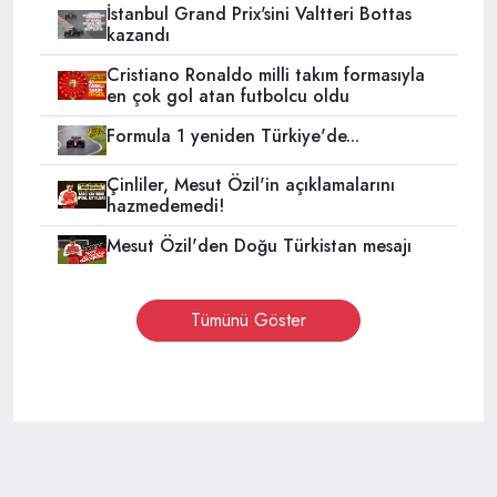
İstanbul Grand Prix'sini Valtteri Bottas
kazandı
Cristiano Ronaldo milli takım formasıyla
en çok gol atan futbolcu oldu
Formula 1 yeniden Türkiye'de...
Çinliler, Mesut Özil'in açıklamalarını
hazmedemedi!
Mesut Özil'den Doğu Türkistan mesajı
Tümünü Göster