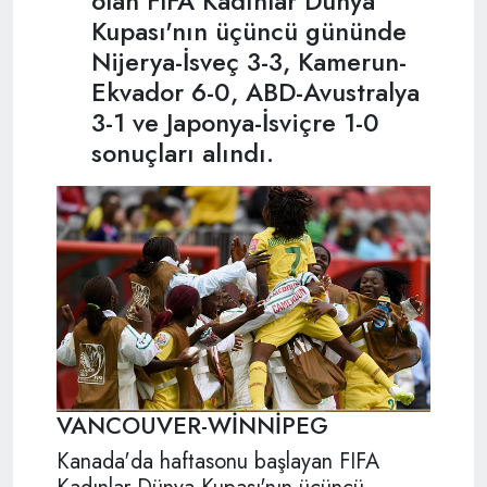
olan FIFA Kadınlar Dünya
Kupası'nın üçüncü gününde
Nijerya-İsveç 3-3, Kamerun-
Ekvador 6-0, ABD-Avustralya
3-1 ve Japonya-İsviçre 1-0
sonuçları alındı.
VANCOUVER-WİNNİPEG
Kanada'da haftasonu başlayan FIFA