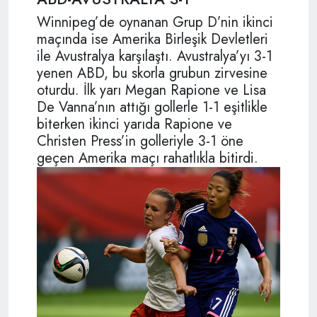
Winnipeg’de oynanan Grup D’nin ikinci
maçında ise Amerika Birleşik Devletleri
ile Avustralya karşılaştı. Avustralya’yı 3-1
yenen ABD, bu skorla grubun zirvesine
oturdu. İlk yarı Megan Rapione ve Lisa
De Vanna’nın attığı gollerle 1-1 eşitlikle
biterken ikinci yarıda Rapione ve
Christen Press’in golleriyle 3-1 öne
geçen Amerika maçı rahatlıkla bitirdi.