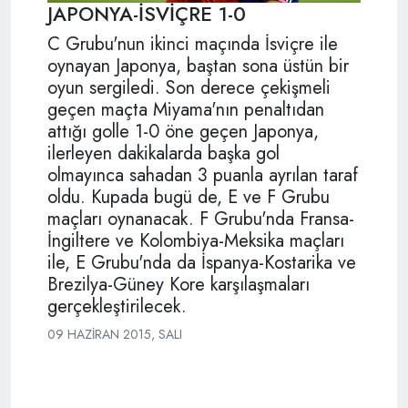
JAPONYA-İSVİÇRE 1-0
C Grubu'nun ikinci maçında İsviçre ile
oynayan Japonya, baştan sona üstün bir
oyun sergiledi. Son derece çekişmeli
geçen maçta Miyama'nın penaltıdan
attığı golle 1-0 öne geçen Japonya,
ilerleyen dakikalarda başka gol
olmayınca sahadan 3 puanla ayrılan taraf
oldu. Kupada bugü de, E ve F Grubu
maçları oynanacak. F Grubu'nda Fransa-
İngiltere ve Kolombiya-Meksika maçları
ile, E Grubu'nda da İspanya-Kostarika ve
Brezilya-Güney Kore karşılaşmaları
gerçekleştirilecek.
09 HAZIRAN 2015, SALI