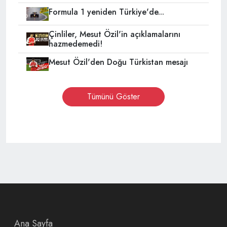
Formula 1 yeniden Türkiye'de...
Çinliler, Mesut Özil'in açıklamalarını
hazmedemedi!
Mesut Özil'den Doğu Türkistan mesajı
Tümünü Göster
Ana Sayfa