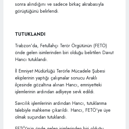
sonra alındığını ve sadece birkaç akrabasıyla
görüştüğünü belirlendi.
TUTUKLANDI
Trabzon'da, Fetullahçı Terör Örgütünün (FETÖ)
önde gelen isimlerinden biri olduğu belirtilen Davut
Hancı tutuklandı.
İl Emniyet Müdürlüğü Terörle Mücadele Şubesi
ekiplerinin yaptığı çalışmalar sonucu Araklı
ilçesinde gözaltına alınan Hancı, emniyetteki
işlemlerinin ardından adliyeye sevk edildi.
Savcılık işlemlerinin ardından Hancı, tutuklanma
talebiyle mahkeme çıkarıldı. Hancı, FETÖ'ye üye
olmak suçundan tutuklandı.
FETÖ'nün önde gelen isimlerinden biri olduğu