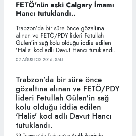
FETÖ'nün eski Calgary İmamı
Hancı tutuklandı..
Trabzon'da bir süre önce gözaltına
alınan ve FETÖ/PDY lideri Fetullah
Gülen'in sağ kolu olduğu iddia edilen
'Halis' kod adlı Davut Hancı tutuklandı.
02 AĞUSTOS 2016, SALI
Trabzon'da bir süre önce
gözaltına alınan ve FETÖ/PDY
lideri Fetullah Gülen'in sağ
kolu olduğu iddia edilen
'Halis' kod adlı Davut Hancı
tutuklandı.
23 Temmuz'da Trabzon'un Araklı ilçesinde