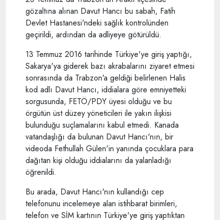
gözaltına alınan Davut Hancı bu sabah, Fatih
Devlet Hastanesi'ndeki sağlık kontrolünden
geçirildi, ardından da adliyeye götürüldü.
13 Temmuz 2016 tarihinde Türkiye'ye giriş yaptığı,
Sakarya'ya giderek bazı akrabalarını ziyaret etmesi
sonrasında da Trabzon'a geldiği belirlenen Halis
kod adlı Davut Hancı, iddialara göre emniyetteki
sorgusunda, FETÖ/PDY üyesi olduğu ve bu
örgütün üst düzey yöneticileri ile yakın ilişkisi
bulunduğu suçlamalarını kabul etmedi. Kanada
vatandaşlığı da bulunan Davut Hancı'nın, bir
videoda Fethullah Gülen'in yanında çocuklara para
dağıtan kişi olduğu iddialarını da yalanladığı
öğrenildi.
Bu arada, Davut Hancı'nın kullandığı cep
telefonunu incelemeye alan istihbarat birimleri,
telefon ve SİM kartının Türkiye'ye giriş yaptıktan