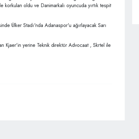
de korkulan oldu ve Danimarkalı oyuncuda yırtık tespit
inde Ülker Stadı'nda Adanaspor'u ağırlayacak Sarı
 Kjaer'in yerine Teknik direktör Advocaat , Skrtel ile