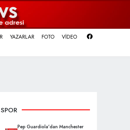
Facebook
R
YAZARLAR
FOTO
VİDEO
SPOR
Pep Guardiola'dan Manchester