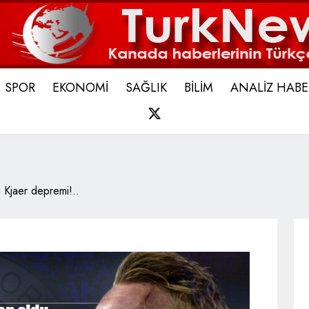
SPOR
EKONOMİ
SAĞLIK
BİLİM
ANALİZ HABE
X
Kjaer depremi!..