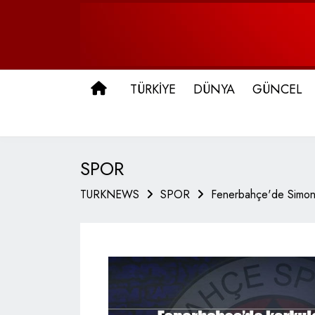
ANA SAYFA
TÜRKİYE
DÜNYA
GÜNCEL
SPOR
TURKNEWS
SPOR
Fenerbahçe'de Simon 