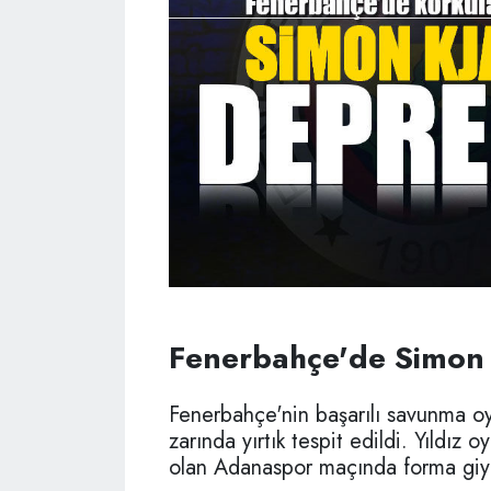
Fenerbahçe'de Simon 
Fenerbahçe'nin başarılı savunma o
zarında yırtık tespit edildi. Yıldı
olan Adanaspor maçında forma gi