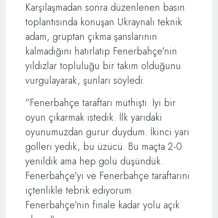
Karşılaşmadan sonra düzenlenen basın
toplantısında konuşan Ukraynalı teknik
adam, gruptan çıkma şanslarının
kalmadığını hatırlatıp Fenerbahçe'nin
yıldızlar topluluğu bir takım olduğunu
vurgulayarak, şunları söyledi:
"Fenerbahçe taraftarı müthişti. İyi bir
oyun çıkarmak istedik. İlk yarıdaki
oyunumuzdan gurur duydum. İkinci yarı
golleri yedik, bu üzücü. Bu maçta 2-0
yenildik ama hep golü düşündük.
Fenerbahçe'yi ve Fenerbahçe taraftarını
içtenlikle tebrik ediyorum.
Fenerbahçe'nin finale kadar yolu açık