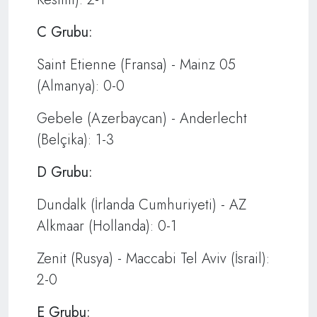
C Grubu:
Saint Etienne (Fransa) - Mainz 05
(Almanya): 0-0
Gebele (Azerbaycan) - Anderlecht
(Belçika): 1-3
D Grubu:
Dundalk (İrlanda Cumhuriyeti) - AZ
Alkmaar (Hollanda): 0-1
Zenit (Rusya) - Maccabi Tel Aviv (İsrail):
2-0
E Grubu: