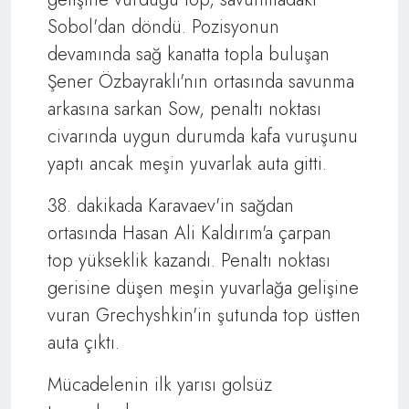
Sobol'dan döndü. Pozisyonun
devamında sağ kanatta topla buluşan
Şener Özbayraklı'nın ortasında savunma
arkasına sarkan Sow, penaltı noktası
civarında uygun durumda kafa vuruşunu
yaptı ancak meşin yuvarlak auta gitti.
38. dakikada Karavaev'in sağdan
ortasında Hasan Ali Kaldırım'a çarpan
top yükseklik kazandı. Penaltı noktası
gerisine düşen meşin yuvarlağa gelişine
vuran Grechyshkin'in şutunda top üstten
auta çıktı.
Mücadelenin ilk yarısı golsüz