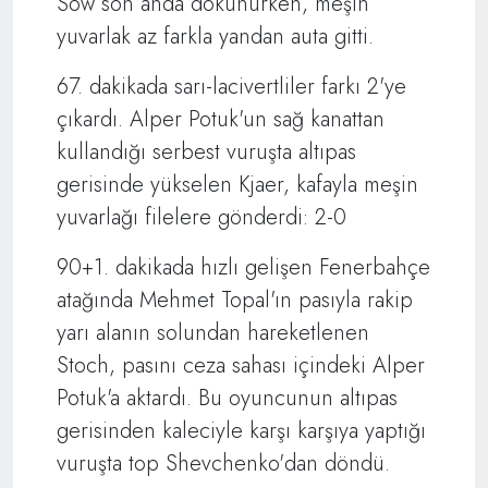
Sow son anda dokunurken, meşin
yuvarlak az farkla yandan auta gitti.
67. dakikada sarı-lacivertliler farkı 2'ye
çıkardı. Alper Potuk'un sağ kanattan
kullandığı serbest vuruşta altıpas
gerisinde yükselen Kjaer, kafayla meşin
yuvarlağı filelere gönderdi: 2-0
90+1. dakikada hızlı gelişen Fenerbahçe
atağında Mehmet Topal'ın pasıyla rakip
yarı alanın solundan hareketlenen
Stoch, pasını ceza sahası içindeki Alper
Potuk'a aktardı. Bu oyuncunun altıpas
gerisinden kaleciyle karşı karşıya yaptığı
vuruşta top Shevchenko'dan döndü.