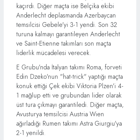
kaçırdı. Diğer maçta ise Belçika ekibi
Anderlecht deplasmanda Azerbaycan
temsilcisi Gebele'yi 3-1 yendi. Son 32
turuna kalmayı garantileyen Anderlecht
ve Saint-Etienne takımları son maçta
liderlik mücadelesi verecek.
E Grubu'nda İtalyan takımı Roma, forveti
Edin Dzeko'nun "hat-trick" yaptığı maçta
konuk ettiği Çek ekibi Viktoria Plzen'i 4-
1 mağlup etti ve grubundan lider olarak
üst tura çıkmayı garantiledi. Diğer maçta,
Avusturya temsilcisi Austria Wien
ağırladığı Rumen takımı Astra Giurgiu'ya
2-1 yenildi.