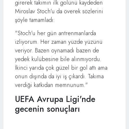
girerek takımın ilk golünü kaydeden
Miroslav Stoch'u da överek sözlerini
şöyle tamamladı:
"Stoch'u her gün antrenmanlarda
izliyorum. Her zaman yüzde yüzünü
veriyor. Bazen oynamadı bazen de
yedek kulübesine bile alınmıyordu.
İkinci yarıda çok güzel bir gol attı ama
onun dışında da iyi iş çıkardı. Takıma
verdiği katkıdan memnunum."
UEFA Avrupa Ligi'nde
gecenin sonuçları