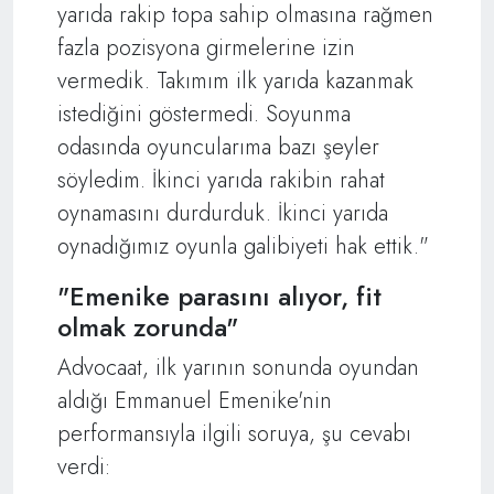
yarıda rakip topa sahip olmasına rağmen
fazla pozisyona girmelerine izin
vermedik. Takımım ilk yarıda kazanmak
istediğini göstermedi. Soyunma
odasında oyuncularıma bazı şeyler
söyledim. İkinci yarıda rakibin rahat
oynamasını durdurduk. İkinci yarıda
oynadığımız oyunla galibiyeti hak ettik."
"Emenike parasını alıyor, fit
olmak zorunda"
Advocaat, ilk yarının sonunda oyundan
aldığı Emmanuel Emenike'nin
performansıyla ilgili soruya, şu cevabı
verdi: