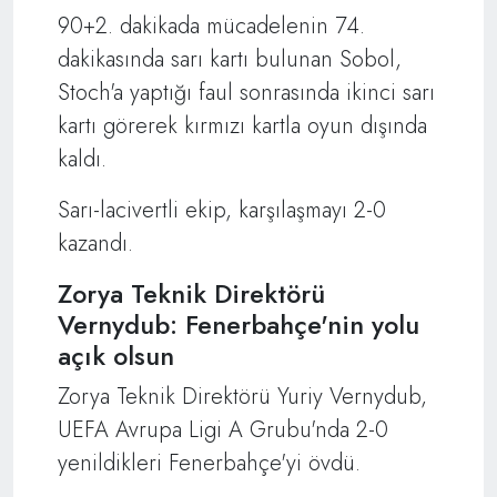
90+2. dakikada mücadelenin 74.
dakikasında sarı kartı bulunan Sobol,
Stoch'a yaptığı faul sonrasında ikinci sarı
kartı görerek kırmızı kartla oyun dışında
kaldı.
Sarı-lacivertli ekip, karşılaşmayı 2-0
kazandı.
Zorya Teknik Direktörü
Vernydub: Fenerbahçe'nin yolu
açık olsun
Zorya Teknik Direktörü Yuriy Vernydub,
UEFA Avrupa Ligi A Grubu'nda 2-0
yenildikleri Fenerbahçe'yi övdü.