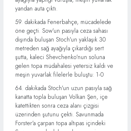
yandan auta çıktı.
59. dakikada Fenerbahçe, mücadelede
öne geçti. Sow'un pasıyla ceza sahası
dışında buluşan Stoch'un yaklaşık 30
metreden sağ ayağıyla çıkardığı sert
şutta, kaleci Shevchenko'nun soluna
gelen topa müdahalesi yetersiz kaldı ve
meşin yuvarlak filelerle buluştu: 1-0
64. dakikada Stoch'un uzun pasıyla sağ
kanatta topla buluşan Volkan Şen, içe
katettikten sonra ceza alanı çizgisi
üzerinden şutunu çekti. Savunmada
Forster'a çarpan topa altıpas içindeki