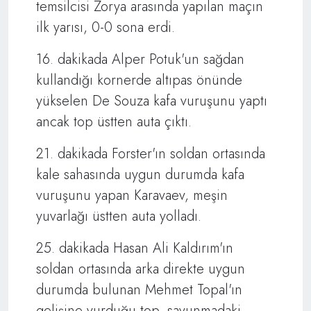
temsilcisi Zorya arasında yapılan maçın
ilk yarısı, 0-0 sona erdi.
16. dakikada Alper Potuk'un sağdan
kullandığı kornerde altıpas önünde
yükselen De Souza kafa vuruşunu yaptı
ancak top üstten auta çıktı.
21. dakikada Forster'ın soldan ortasında
kale sahasında uygun durumda kafa
vuruşunu yapan Karavaev, meşin
yuvarlağı üstten auta yolladı.
25. dakikada Hasan Ali Kaldırım'ın
soldan ortasında arka direkte uygun
durumda bulunan Mehmet Topal'ın
gelişine vurduğu top, savunmadaki