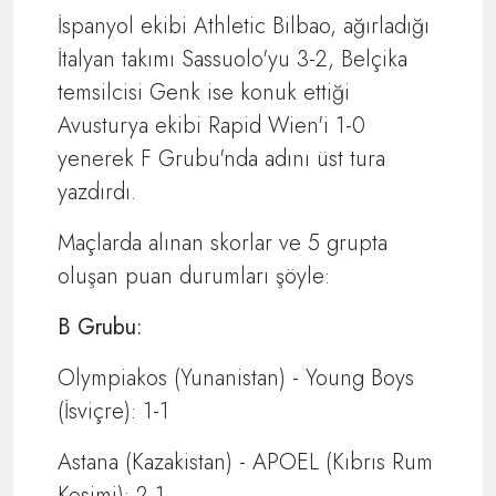
İspanyol ekibi Athletic Bilbao, ağırladığı
İtalyan takımı Sassuolo'yu 3-2, Belçika
temsilcisi Genk ise konuk ettiği
Avusturya ekibi Rapid Wien'i 1-0
yenerek F Grubu'nda adını üst tura
yazdırdı.
Maçlarda alınan skorlar ve 5 grupta
oluşan puan durumları şöyle:
B Grubu:
Olympiakos (Yunanistan) - Young Boys
(İsviçre): 1-1
Astana (Kazakistan) - APOEL (Kıbrıs Rum
Kesimi): 2-1