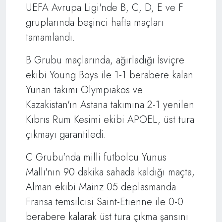
UEFA Avrupa Ligi'nde B, C, D, E ve F
gruplarında beşinci hafta maçları
tamamlandı.
B Grubu maçlarında, ağırladığı İsviçre
ekibi Young Boys ile 1-1 berabere kalan
Yunan takımı Olympiakos ve
Kazakistan'ın Astana takımına 2-1 yenilen
Kıbrıs Rum Kesimi ekibi APOEL, üst tura
çıkmayı garantiledi.
C Grubu'nda milli futbolcu Yunus
Mallı'nın 90 dakika sahada kaldığı maçta,
Alman ekibi Mainz 05 deplasmanda
Fransa temsilcisi Saint-Etienne ile 0-0
berabere kalarak üst tura çıkma şansını