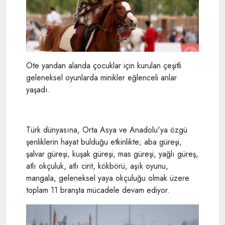
Öte yandan alanda çocuklar için kurulan çeşitli
geleneksel oyunlarda minikler eğlenceli anlar
yaşadı.
Türk dünyasına, Orta Asya ve Anadolu'ya özgü
şenliklerin hayat bulduğu etkinlikte; aba güreşi,
şalvar güreşi, kuşak güreşi, mas güreşi, yağlı güreş,
atlı okçuluk, atlı cirit, kökbörü, aşık oyunu,
mangala, geleneksel yaya okçuluğu olmak üzere
toplam 11 branşta mücadele devam ediyor.