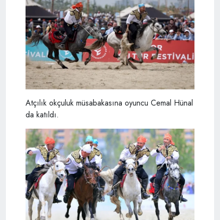
Atçılık okçuluk müsabakasına oyuncu Cemal Hünal
da katıldı.