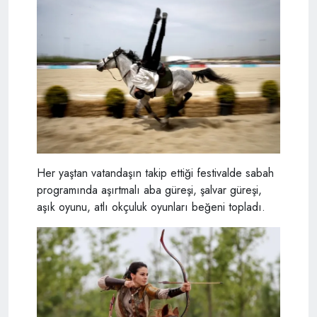
Her yaştan vatandaşın takip ettiği festivalde sabah
programında aşırtmalı aba güreşi, şalvar güreşi,
aşık oyunu, atlı okçuluk oyunları beğeni topladı.