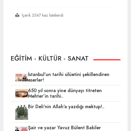
İçerik 3547 kez listelendi
#ölçme
#seçme ve yerleştirme merkezi
#
#akademik personel ve lisansüstü eğitimi giriş sınavı
#
#
EĞİTİM - KÜLTÜR - SANAT
İstanbul’un tarihi silüetini şekillendiren
eserler!
650 yıl sonra yine dünyayı titreten
Mehter’in tarihi..
Bir Deli'nin Allah'a yazdığı mektup!..
Şair ve yazar Yavuz Bülent Bakiler