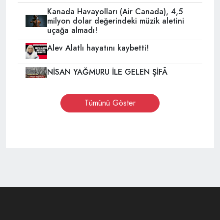
Kanada Havayolları (Air Canada), 4,5
milyon dolar değerindeki müzik aletini
uçağa almadı!
Alev Alatlı hayatını kaybetti!
NİSAN YAĞMURU İLE GELEN ŞİFÂ
Tümünü Göster