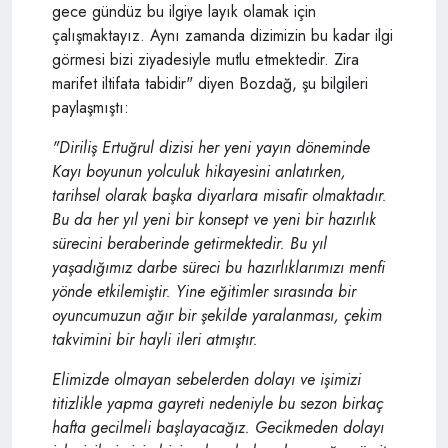
gece gündüz bu ilgiye layık olamak için
çalışmaktayız. Aynı zamanda dizimizin bu kadar ilgi
görmesi bizi ziyadesiyle mutlu etmektedir. Zira
marifet iltifata tabidir" diyen Bozdağ, şu bilgileri
paylaşmıştı:
"Diriliş Ertuğrul dizisi her yeni yayın döneminde
Kayı boyunun yolculuk hikayesini anlatırken,
tarihsel olarak başka diyarlara misafir olmaktadır.
Bu da her yıl yeni bir konsept ve yeni bir hazırlık
sürecini beraberinde getirmektedir. Bu yıl
yaşadığımız darbe süreci bu hazırlıklarımızı menfi
yönde etkilemiştir. Yine eğitimler sırasında bir
oyuncumuzun ağır bir şekilde yaralanması, çekim
takvimini bir hayli ileri atmıştır.
Elimizde olmayan sebelerden dolayı ve işimizi
titizlikle yapma gayreti nedeniyle bu sezon birkaç
hafta gecilmeli başlayacağız. Gecikmeden dolayı