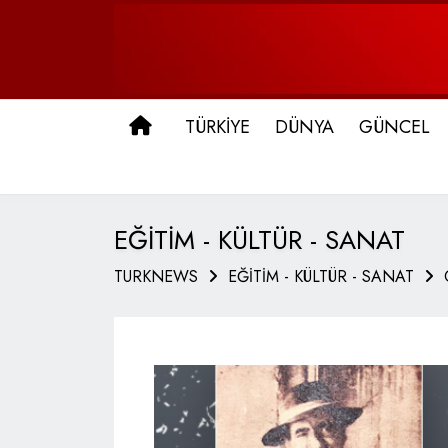
ANA SAYFA
TÜRKİYE
DÜNYA
GÜNCEL
EĞİTİM - KÜLTÜR - SANAT
TURKNEWS
EĞİTİM - KÜLTÜR - SANAT