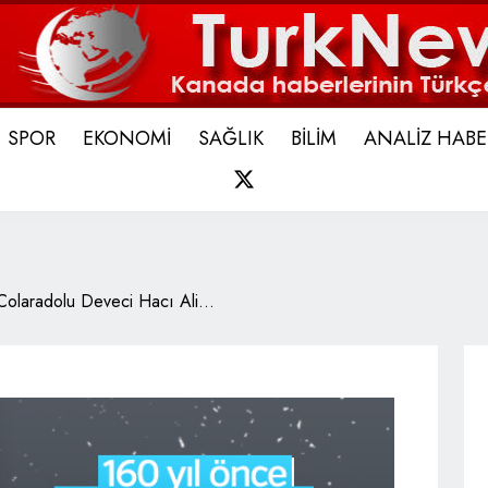
SPOR
EKONOMİ
SAĞLIK
BİLİM
ANALİZ HABE
X
Colaradolu Deveci Hacı Ali...