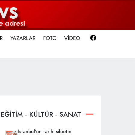
Facebook
R
YAZARLAR
FOTO
VİDEO
EĞİTİM - KÜLTÜR - SANAT
İstanbul’un tarihi silüetini