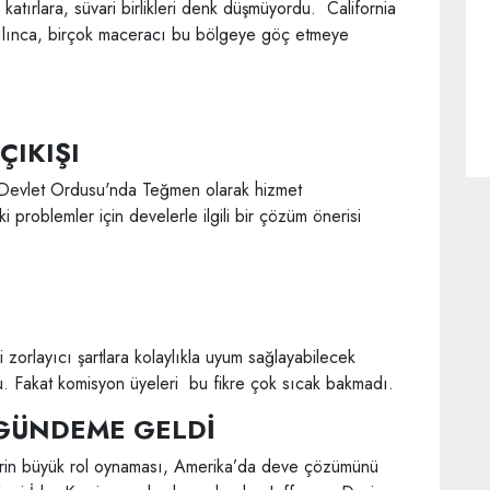
atırlara, süvari birlikleri denk düşmüyordu. California
yılınca, birçok maceracı bu bölgeye göç etmeye
ÇIKIŞI
ik Devlet Ordusu'nda Teğmen olarak hizmet
roblemler için develerle ilgili bir çözüm önerisi
zorlayıcı şartlara kolaylıkla uyum sağlayabilecek
 Fakat komisyon üyeleri bu fikre çok sıcak bakmadı.
 GÜNDEME GELDİ
lerin büyük rol oynaması, Amerika’da deve çözümünü