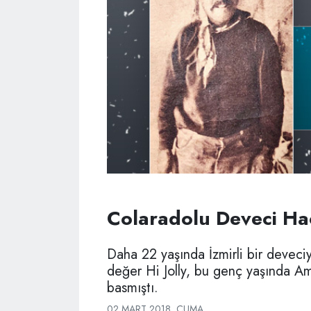
Colaradolu Deveci Hacı
Daha 22 yaşında İzmirli bir deveciy
değer Hi Jolly, bu genç yaşında Ame
basmıştı.
02 MART 2018, CUMA