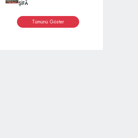
ŞİFÂ
Tümünü Göster