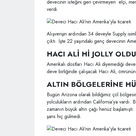
devecinin isteğini geri çevirmeyen elçi, me
verdi.
Alışverişin ardından 34 deveyle Supply isi
çıktı. İşte 22 yaşındaki genç devecinin Ame
HACI ALİ Hİ JOLLY OLDU
Amerikalı dostları Hacı Ali diyemediği devec
deve birliğinde çalışacak Hacı Ali, ömrünün 
ALTIN BÖLGELERİNE H
Bugün Arizona olarak bildiğimiz çöl bölgesi
yolculukların ardından California’ya vardı.
zamanın büyük altın çağı henüz başlamıştı. 
şans hiç gülmedi.