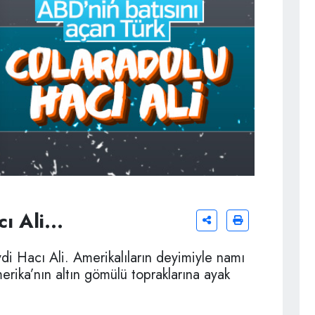
 Ali...
di Hacı Ali. Amerikalıların deyimiyle namı
rika’nın altın gömülü topraklarına ayak