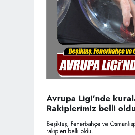
Avrupa Ligi'nde kurala
Rakiplerimiz belli oldu
Beşiktaş, Fenerbahçe ve Osmanlısp
rakipleri belli oldu.