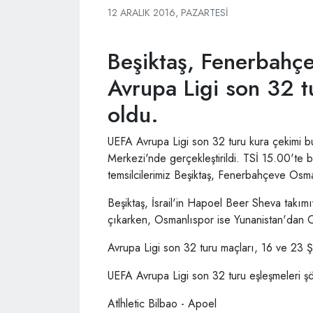
12 ARALIK 2016, PAZARTESI
Beşiktaş, Fenerbahç
Avrupa Ligi son 32 tu
oldu.
UEFA Avrupa Ligi son 32 turu kura çekimi 
Merkezi'nde gerçekleştirildi. TSİ 15.00'te 
temsilcilerimiz Beşiktaş, Fenerbahçeve Osman
Beşiktaş, İsrail'in Hapoel Beer Sheva takımı
çıkarken, Osmanlıspor ise Yunanistan'dan O
Avrupa Ligi son 32 turu maçları, 16 ve 23
UEFA Avrupa Ligi son 32 turu eşleşmeleri şö
Atlhletic Bilbao - Apoel