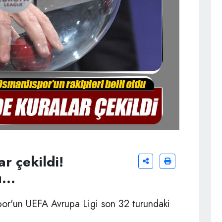
r çekildi!
...
or'un UEFA Avrupa Ligi son 32 turundaki