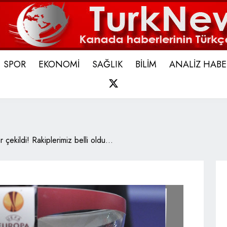
SPOR
EKONOMİ
SAĞLIK
BİLİM
ANALİZ HABE
X
 çekildi! Rakiplerimiz belli oldu...