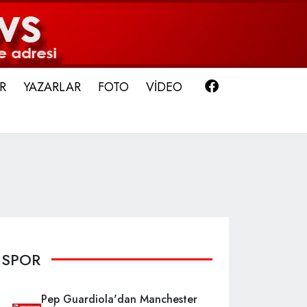
Facebook
R
YAZARLAR
FOTO
VİDEO
SPOR
Pep Guardiola'dan Manchester