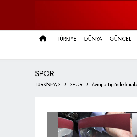
ANA SAYFA
TÜRKİYE
DÜNYA
GÜNCEL
SPOR
TURKNEWS
SPOR
Avrupa Ligi'nde kuralar