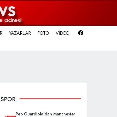
Facebook
R
YAZARLAR
FOTO
VİDEO
SPOR
Pep Guardiola'dan Manchester