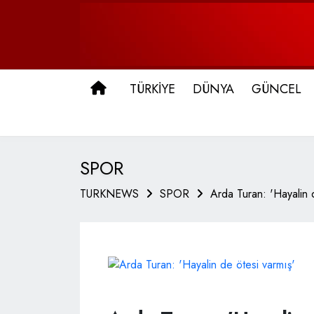
ANA SAYFA
TÜRKİYE
DÜNYA
GÜNCEL
SPOR
TURKNEWS
SPOR
Arda Turan: 'Hayalin 