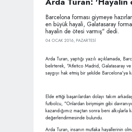
Arda Turan: 'Hayalin 
Barcelona forması giymeye hazırl
en büyük hayali, Galatasaray forma
hayalin de ötesi varmış" dedi.
04 OCAK 2016, PAZARTESI
Arda Turan, yaptığı yazılı açıklamada, Bar
belirterek, "Atletico Madrid, Galatasaray v
saygıyı hak etmiş bir şekilde Barcelona'ya ka
Elde ettiği başarılardan dolayı takım arkada
futbolcu, "Onlardan biriymişim gibi davranıyor
kazandığımız maçtan sonra beni alkışlarla k
değerlendirmesinde bulundu.
Arda Turan, insanın mutlaka hayallerinin olm