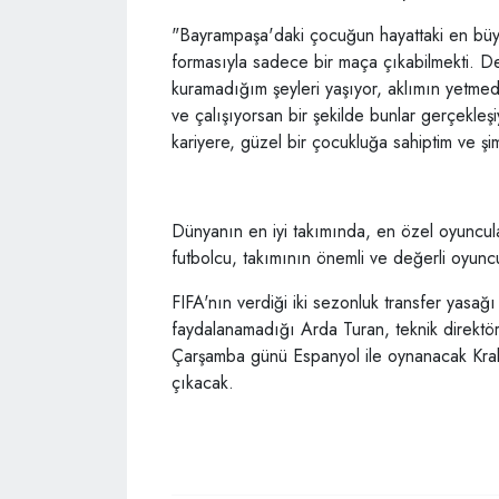
"Bayrampaşa'daki çocuğun hayattaki en büy
formasıyla sadece bir maça çıkabilmekti. De
kuramadığım şeyleri yaşıyor, aklımın yetmed
ve çalışıyorsan bir şekilde bunlar gerçekle
kariyere, güzel bir çocukluğa sahiptim ve ş
Dünyanın en iyi takımında, en özel oyuncu
futbolcu, takımının önemli ve değerli oyuncul
FIFA'nın verdiği iki sezonluk transfer yasa
faydalanamadığı Arda Turan, teknik direktö
Çarşamba günü Espanyol ile oynanacak Kral
çıkacak.