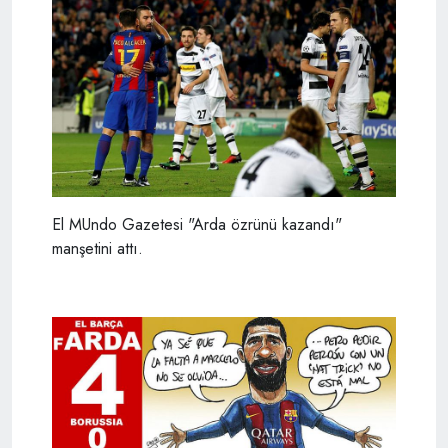
El MUndo Gazetesi "Arda özrünü kazandı"
manşetini attı.