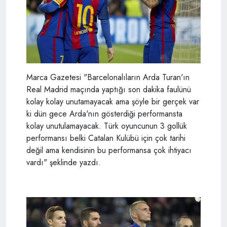
Marca Gazetesi "Barcelonalıların Arda Turan'ın
Real Madrid maçında yaptığı son dakika faulünü
kolay kolay unutamayacak ama şöyle bir gerçek var
ki dün gece Arda'nın gösterdiği performansta
kolay unutulamayacak. Türk oyuncunun 3 gollük
performansı belki Catalan Kulübü için çok tarihi
değil ama kendisinin bu performansa çok ihtiyacı
vardı" şeklinde yazdı.