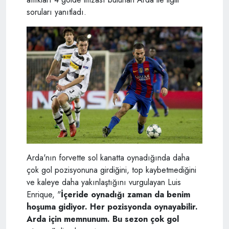
soruları yanıtladı.
Arda'nın forvette sol kanatta oynadığında daha
çok gol pozisyonuna girdiğini, top kaybetmediğini
ve kaleye daha yakınlaştığını vurgulayan Luis
Enrique, "
İçeride oynadığı zaman da benim
hoşuma gidiyor. Her pozisyonda oynayabilir.
Arda için memnunum. Bu sezon çok gol