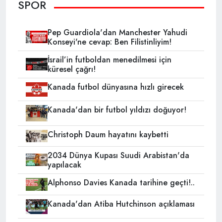
SPOR
Pep Guardiola'dan Manchester Yahudi
Konseyi'ne cevap: Ben Filistinliyim!
İsrail’in futboldan menedilmesi için
küresel çağrı!
Kanada futbol dünyasına hızlı girecek
Kanada'dan bir futbol yıldızı doğuyor!
Christoph Daum hayatını kaybetti
2034 Dünya Kupası Suudi Arabistan'da
yapılacak
Alphonso Davies Kanada tarihine geçti!..
Kanada'dan Atiba Hutchinson açıklaması