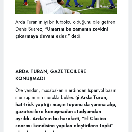
Arda Turan'ın iyi bir futbolcu olduğunu dile getiren
Denis Suarez, "
Umarım bu zamanın zevkini
çıkarmaya devam eder.
" dedi.
ARDA TURAN, GAZETECİLERE
KONUŞMADI
Öte yandan, müsabakanın ardından İspanyol basın
mensuplarının merakla beklediği
Arda Turan,
hat-trick yaptığı maçın topunu da yanına alıp,
gazetecilere konuşmadan stadyumdan
ayrıldı. Arda'nın bu hareketi, "El Clasico
sonrası kendisine yapılan eleştirilere tepki"