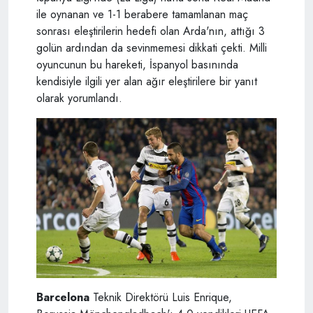
ile oynanan ve 1-1 berabere tamamlanan maç
sonrası eleştirilerin hedefi olan Arda'nın, attığı 3
golün ardından da sevinmemesi dikkati çekti. Milli
oyuncunun bu hareketi, İspanyol basınında
kendisiyle ilgili yer alan ağır eleştirilere bir yanıt
olarak yorumlandı.
Barcelona
Teknik Direktörü Luis Enrique,