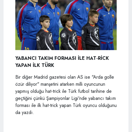
YABANCI TAKIM FORMASI İLE HAT-RİCK
YAPAN İLK TÜRK
Bir diğer Madrid gazetesi olan AS ise "Arda golle
özür diliyor" manşetini atarken milli oyuncunun
yapmış olduğu hat-trick ile Türk futbol tarihine de
geçtiğini çünkü Şampiyonlar Ligi'nde yabancı takım
forması ile ilk hat-trick yapan Türk oyuncu olduğunu
da yazdı.