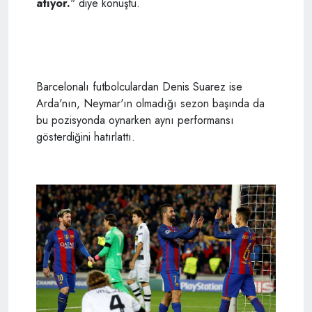
atıyor.
" diye konuştu.
Barcelonalı futbolculardan Denis Suarez ise
Arda'nın, Neymar'ın olmadığı sezon başında da
bu pozisyonda oynarken aynı performansı
gösterdiğini hatırlattı.