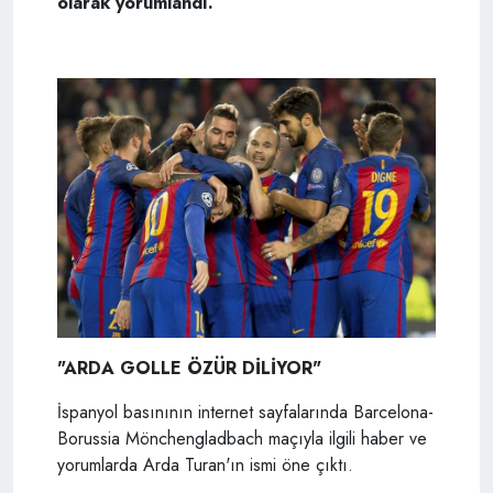
olarak yorumlandı.
"ARDA GOLLE ÖZÜR DİLİYOR"
İspanyol basınının internet sayfalarında Barcelona-
Borussia Mönchengladbach maçıyla ilgili haber ve
yorumlarda Arda Turan'ın ismi öne çıktı.