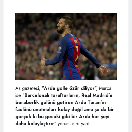
As gazetesi, "
Arda golle özür diliyor
", Marca
ise "
Barcelonalı taraftarların, Real Madrid'e
beraberlik golünü getiren Arda Turan'ın
faulünü unutmaları kolay değil ama şu da bir
gerçek ki bu geceki gibi bir Arda her şeyi
daha kolaylaştırır
" yorumlarını yaptı.