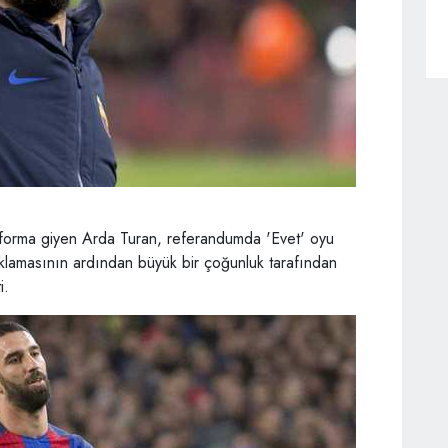
 forma giyen Arda Turan, referandumda 'Evet' oyu
çıklamasının ardından büyük bir çoğunluk tarafından
i.