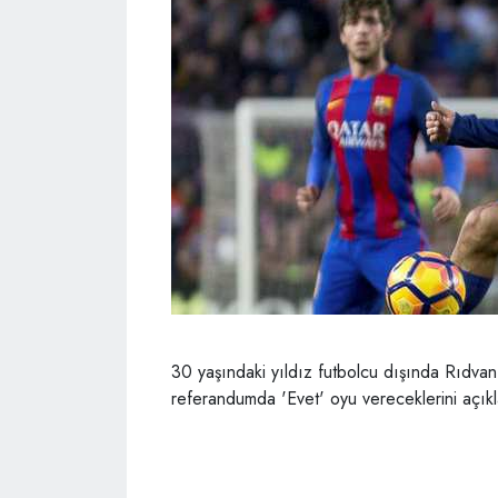
30 yaşındaki yıldız futbolcu dışında Rıdvan
referandumda 'Evet' oyu vereceklerini açıkl