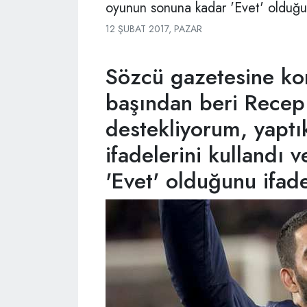
oyunun sonuna kadar 'Evet' olduğun
12 ŞUBAT 2017, PAZAR
Sözcü gazetesine ko
başından beri Recep
destekliyorum, yaptı
ifadelerini kullandı
'Evet' olduğunu ifade