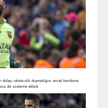
n dolayı rahatsızlık duymadığını ancak kendisine
ğünü de sözlerine ekledi.