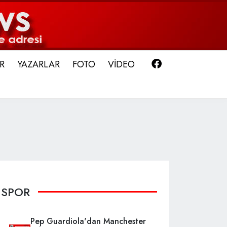
Facebook
R
YAZARLAR
FOTO
VİDEO
SPOR
Pep Guardiola'dan Manchester