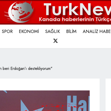
SPOR
EKONOMİ
SAĞLIK
BİLİM
ANALİZ HABE
X
 beri Erdoğan'ı destekliyorum"