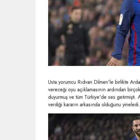
Usta yorumcu Rıdvan Dilmen'le birlikte Ard
vereceği oyu açıklamasının ardından birçok
duyurmuş ve tüm Türkiye'de ses getirmişti. A
verdiği kararın arkasında olduğunu yineledi.