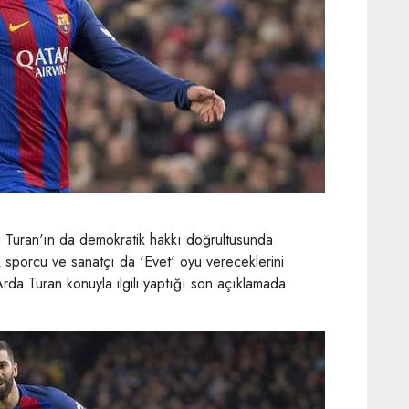
a Turan'ın da demokratik hakkı doğrultusunda
 sporcu ve sanatçı da 'Evet' oyu vereceklerini
rda Turan konuyla ilgili yaptığı son açıklamada