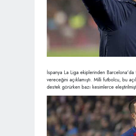
İspanya La Liga ekiplerinden Barcelona'da
vereceğini açıklamıştı. Milli futbolcu, bu a
destek görürken bazı kesimlerce eleştirilmişt