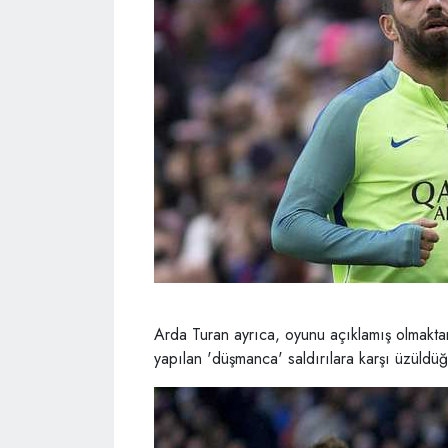
Arda Turan ayrıca, oyunu açıklamış olmakta
yapılan 'düşmanca' saldırılara karşı üzüldü