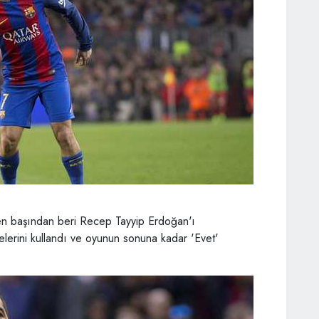
n başından beri Recep Tayyip Erdoğan'ı
elerini kullandı ve oyunun sonuna kadar 'Evet'