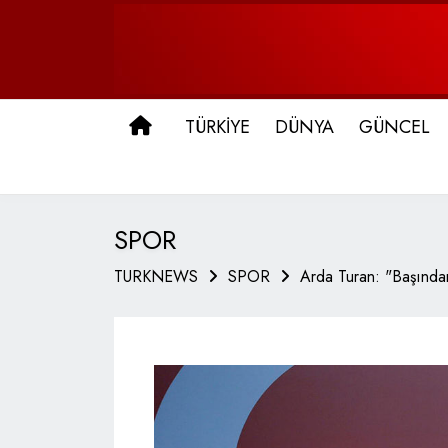
ANA SAYFA
TÜRKİYE
DÜNYA
GÜNCEL
SPOR
TURKNEWS
SPOR
Arda Turan: "Başından