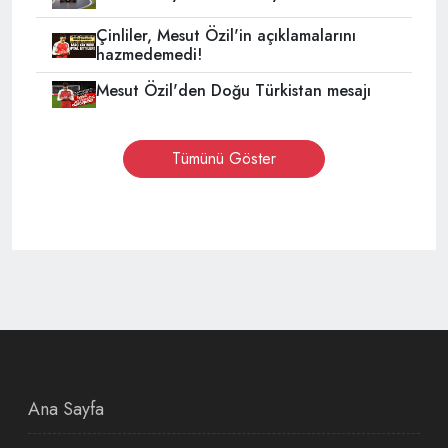
Çinliler, Mesut Özil'in açıklamalarını
hazmedemedi!
Mesut Özil'den Doğu Türkistan mesajı
Tümünü Göster
Ana Sayfa