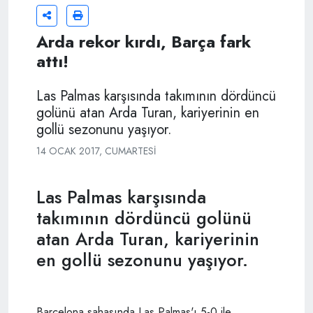
Arda rekor kırdı, Barça fark
attı!
Las Palmas karşısında takımının dördüncü
golünü atan Arda Turan, kariyerinin en
gollü sezonunu yaşıyor.
14 OCAK 2017, CUMARTESI
Las Palmas karşısında
takımının dördüncü golünü
atan Arda Turan, kariyerinin
en gollü sezonunu yaşıyor.
Barcelona sahasında Las Palmas'ı 5-0 ile