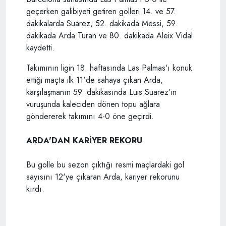
geçerken galibiyeti getiren golleri 14. ve 57.
dakikalarda Suarez, 52. dakikada Messi, 59.
dakikada Arda Turan ve 80. dakikada Aleix Vidal
kaydetti.
Takımının ligin 18. haftasında Las Palmas'ı konuk
ettiği maçta ilk 11'de sahaya çıkan Arda,
karşılaşmanın 59. dakikasında Luis Suarez'in
vuruşunda kaleciden dönen topu ağlara
göndererek takımını 4-0 öne geçirdi.
ARDA'DAN KARİYER REKORU
Bu golle bu sezon çıktığı resmi maçlardaki gol
sayısını 12'ye çıkaran Arda, kariyer rekorunu
kırdı.