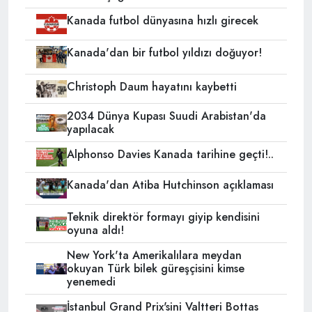
Kanada futbol dünyasına hızlı girecek
Kanada'dan bir futbol yıldızı doğuyor!
Christoph Daum hayatını kaybetti
2034 Dünya Kupası Suudi Arabistan'da
yapılacak
Alphonso Davies Kanada tarihine geçti!..
Kanada'dan Atiba Hutchinson açıklaması
Teknik direktör formayı giyip kendisini
oyuna aldı!
New York'ta Amerikalılara meydan
okuyan Türk bilek güreşçisini kimse
yenemedi
İstanbul Grand Prix'sini Valtteri Bottas