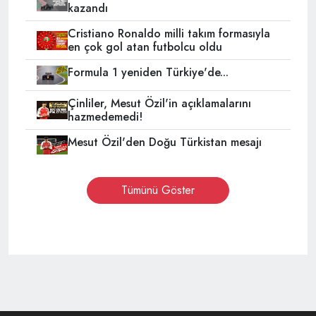
kazandı
Cristiano Ronaldo milli takım formasıyla
en çok gol atan futbolcu oldu
Formula 1 yeniden Türkiye'de...
Çinliler, Mesut Özil'in açıklamalarını
hazmedemedi!
Mesut Özil'den Doğu Türkistan mesajı
Tümünü Göster